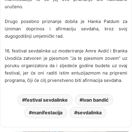
uručeno.
Drugo posebno priznanje dobila je Hanka Paldum za
izniman doprinos i afirmaciju sevdaha, kroz svoj
dugogodišnji umjetnički rad.
16. festival sevdalinke uz moderiranje Amre Avdić i Branka
Uvodića zatvoren je pjesmom “Ja te pjesmom zovem” uz
poruku organizatora da i sljedeće godine budete uz ovaj
festival, jer će oni raditi istim entuzijazmom na pripremi
programa, čiji će cilj prvenstveno biti afirmacija sevdaha.
festival sevdalinke
ivan bandić
manifestacija
sevdalinka