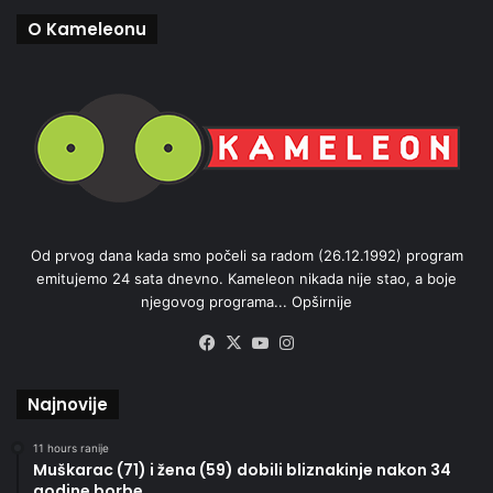
O Kameleonu
Od prvog dana kada smo počeli sa radom (26.12.1992) program
emitujemo 24 sata dnevno. Kameleon nikada nije stao, a boje
njegovog programa...
Opširnije
Facebook
X
YouTube
Instagram
Najnovije
11 hours ranije
Muškarac (71) i žena (59) dobili bliznakinje nakon 34
godine borbe