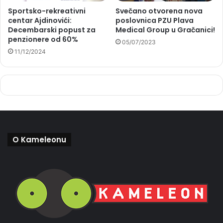
Sportsko-rekreativni
Svečano otvorena nova
centar Ajdinovići:
poslovnica PZU Plava
Decembarski popust za
Medical Group u Gračanici!
penzionere od 60%
05/07/2023
11/12/2024
O Kameleonu