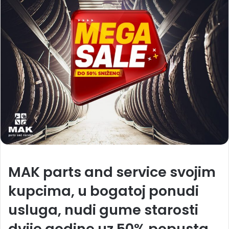
MAK parts and service svojim
kupcima, u bogatoj ponudi
usluga, nudi gume starosti
dvije godine uz 50% popusta.