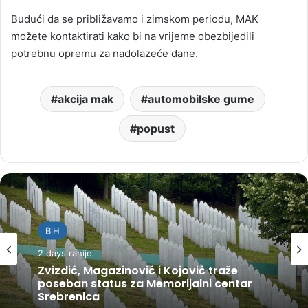
Budući da se približavamo i zimskom periodu, MAK
možete kontaktirati kako bi na vrijeme obezbijedili
potrebnu opremu za nadolazeće dane.
akcija mak
automobilske gume
popust
BiH
2 days ranije
Zvizdić, Magazinović i Kojović traže
poseban status za Memorijalni centar
Srebrenica