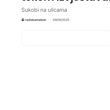
Sukobi na ulicama
radiokameleon
09/06/2025