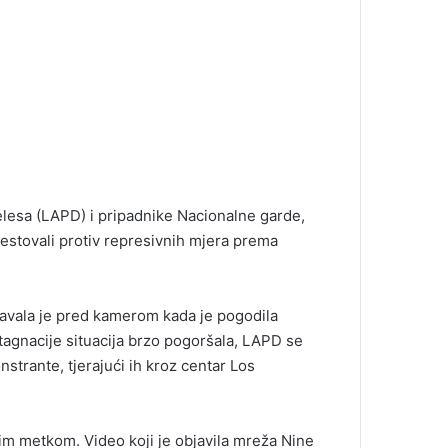
elesa (LAPD) i pripadnike Nacionalne garde,
testovali protiv represivnih mjera prema
avala je pred kamerom kada je pogodila
agnacije situacija brzo pogoršala, LAPD se
strante, tjerajući ih kroz centar Los
m metkom. Video koji je objavila mreža Nine