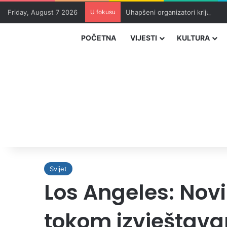
Friday, August 7 2026
U fokusu
Uhapšeni organizatori krijumčar
POČETNA
VIJESTI
KULTURA
Svijet
Los Angeles: N
tokom izvještava