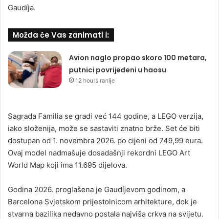
Gaudíja.
Možda će Vas zanimati i:
Avion naglo propao skoro 100 metara,
putnici povrijeđeni u haosu
12 hours ranije
Sagrada Familia se gradi već 144 godine, a LEGO verzija,
iako složenija, može se sastaviti znatno brže. Set će biti
dostupan od 1. novembra 2026. po cijeni od 749,99 eura.
Ovaj model nadmašuje dosadašnji rekordni LEGO Art
World Map koji ima 11.695 dijelova.
Godina 2026. proglašena je Gaudíjevom godinom, a
Barcelona Svjetskom prijestolnicom arhitekture, dok je
stvarna bazilika nedavno postala najviša crkva na svijetu.