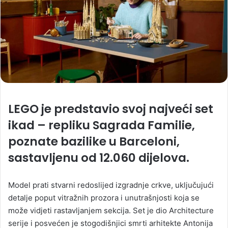
LEGO je predstavio svoj najveći set
ikad – repliku Sagrada Familie,
poznate bazilike u Barceloni,
sastavljenu od 12.060 dijelova.
Model prati stvarni redoslijed izgradnje crkve, uključujući
detalje poput vitražnih prozora i unutrašnjosti koja se
može vidjeti rastavljanjem sekcija. Set je dio Architecture
serije i posvećen je stogodišnjici smrti arhitekte Antonija