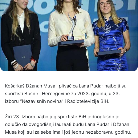
Košarkaš Džanan Musa i plivačica Lana Pudar najbolji su
sportisti Bosne i Hercegovine za 2023. godinu, u 23.
izboru “Nezavisnih novina” i Radiotelevizije BiH.
Žiri 23. Izbora najboljeg sportiste BiH jednoglasno je
odlučio da ovogodišnji laureati budu Lana Pudar i Džanan
Musa koji su iza sebe imali još jednu nezaboravnu godinu.