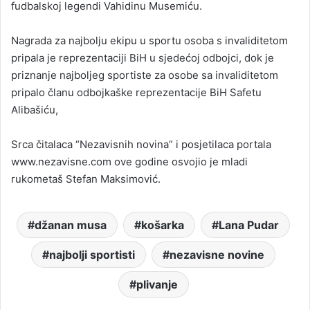
fudbalskoj legendi Vahidinu Musemiću.
Nagrada za najbolju ekipu u sportu osoba s invaliditetom
pripala je reprezentaciji BiH u sjedećoj odbojci, dok je
priznanje najboljeg sportiste za osobe sa invaliditetom
pripalo članu odbojkaške reprezentacije BiH Safetu
Alibašiću,
Srca čitalaca “Nezavisnih novina” i posjetilaca portala
www.nezavisne.com ove godine osvojio je mladi
rukometaš Stefan Maksimović.
džanan musa
košarka
Lana Pudar
najbolji sportisti
nezavisne novine
plivanje