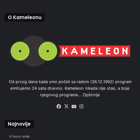
O Kameleonu
Od prvog dana kada smo počeli sa radom (26.12.1992) program
emitujemo 24 sata dnevno. Kameleon nikada nije stao, a boje
njegovog programa...
Opširnije
Facebook
X
YouTube
Instagram
Najnovije
6 hours ranije