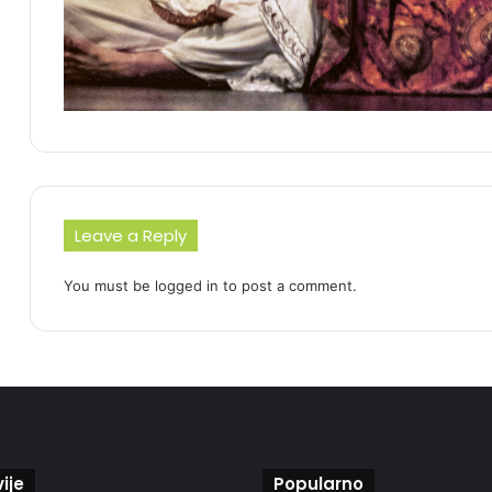
Leave a Reply
You must be
logged in
to post a comment.
ije
Popularno