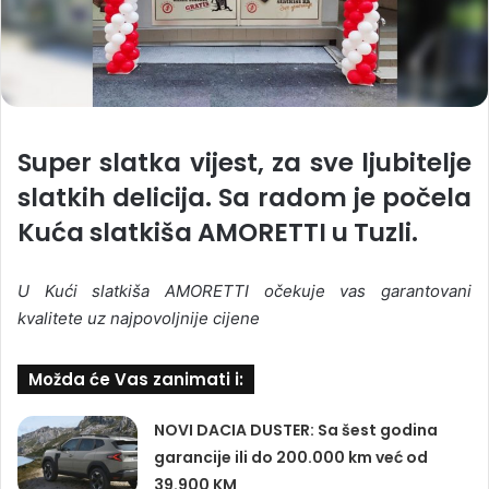
Super slatka vijest, za sve ljubitelje
slatkih delicija. Sa radom je počela
Kuća slatkiša AMORETTI u Tuzli.
U Kući slatkiša AMORETTI očekuje vas garantovani
kvalitete uz najpovoljnije cijene
Možda će Vas zanimati i:
NOVI DACIA DUSTER: Sa šest godina
garancije ili do 200.000 km već od
39.900 KM