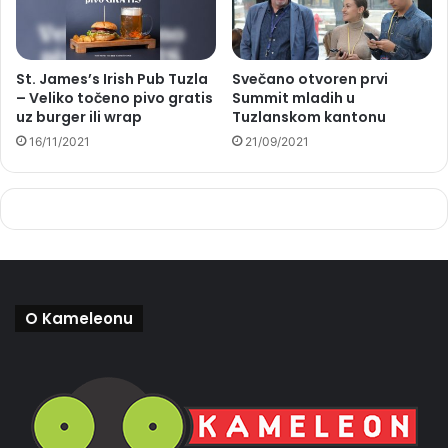
St. James’s Irish Pub Tuzla
Svečano otvoren prvi
– Veliko točeno pivo gratis
Summit mladih u
uz burger ili wrap
Tuzlanskom kantonu
16/11/2021
21/09/2021
O Kameleonu