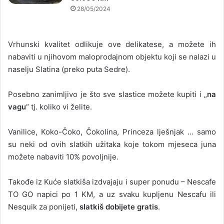
28/05/2024
Vrhunski kvalitet odlikuje ove delikatese, a možete ih
nabaviti u njihovom maloprodajnom objektu koji se nalazi u
naselju Slatina (preko puta Sedre).
Posebno zanimljivo je što sve slastice možete kupiti i „
na
vagu
“ tj. koliko vi želite.
Vanilice, Koko-Čoko, Čokolina, Princeza lješnjak … samo
su neki od ovih slatkih užitaka koje tokom mjeseca juna
možete nabaviti 10% povoljnije.
Takođe iz Kuće slatkiša izdvajaju i super ponudu – Nescafe
TO GO napici po 1 KM, a uz svaku kupljenu Nescafu ili
Nesquik za ponijeti,
slatkiš dobijete gratis
.