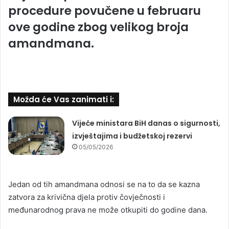
procedure povučene u februaru
ove godine zbog velikog broja
amandmana.
Možda će Vas zanimati i:
Vijeće ministara BiH danas o sigurnosti,
izvještajima i budžetskoj rezervi
05/05/2026
Jedan od tih amandmana odnosi se na to da se kazna
zatvora za krivična djela protiv čovječnosti i
međunarodnog prava ne može otkupiti do godine dana.