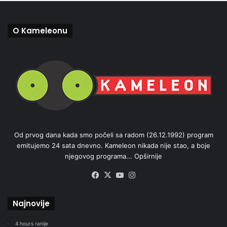
O Kameleonu
Od prvog dana kada smo počeli sa radom (26.12.1992) program
emitujemo 24 sata dnevno. Kameleon nikada nije stao, a boje
njegovog programa...
Opširnije
Facebook
X
YouTube
Instagram
Najnovije
4 hours ranije