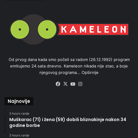
Od prvog dana kada smo počeli sa radom (26.12.1992) program
emitujemo 24 sata dnevno. Kameleon nikada nije stao, a boje
njegovog programa...
Opširnije
Facebook
X
YouTube
Instagram
Najnovije
3 hours ranije
Muškarac (71) i žena (59) dobili bliznakinje nakon 34
godine borbe
3 hours ranije