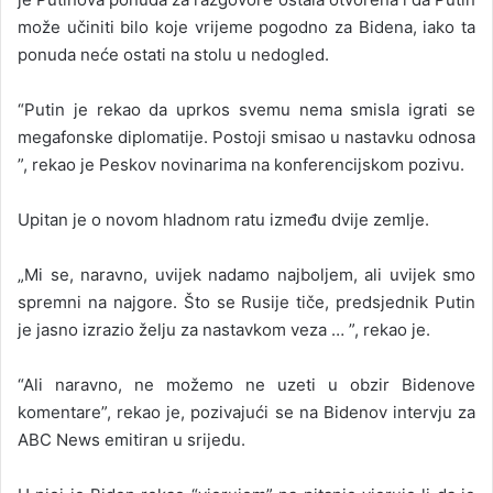
može učiniti bilo koje vrijeme pogodno za Bidena, iako ta
ponuda neće ostati na stolu u nedogled.
“Putin je rekao da uprkos svemu nema smisla igrati se
megafonske diplomatije. Postoji smisao u nastavku odnosa
”, rekao je Peskov novinarima na konferencijskom pozivu.
Upitan je o novom hladnom ratu između dvije zemlje.
„Mi se, naravno, uvijek nadamo najboljem, ali uvijek smo
spremni na najgore. Što se Rusije tiče, predsjednik Putin
je jasno izrazio želju za nastavkom veza … ”, rekao je.
“Ali naravno, ne možemo ne uzeti u obzir Bidenove
komentare”, rekao je, pozivajući se na Bidenov intervju za
ABC News emitiran u srijedu.