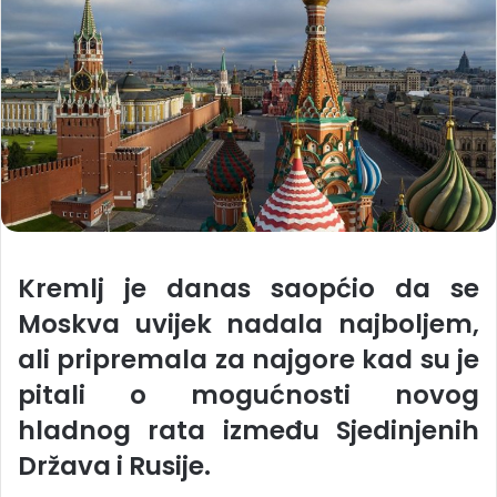
Kremlj je danas saopćio da se
Moskva uvijek nadala najboljem,
ali pripremala za najgore kad su je
pitali o mogućnosti novog
hladnog rata između Sjedinjenih
Država i Rusije.