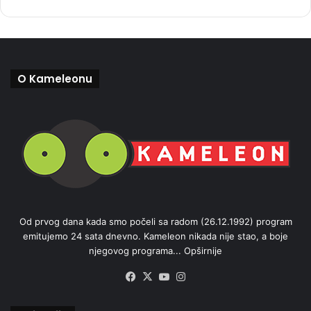
O Kameleonu
Od prvog dana kada smo počeli sa radom (26.12.1992) program
emitujemo 24 sata dnevno. Kameleon nikada nije stao, a boje
njegovog programa...
Opširnije
Facebook
X
YouTube
Instagram