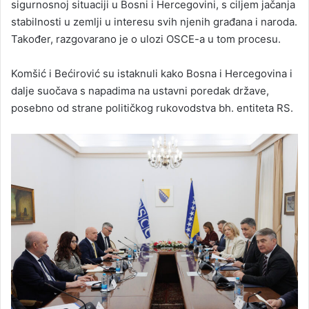
sigurnosnoj situaciji u Bosni i Hercegovini, s ciljem jačanja
stabilnosti u zemlji u interesu svih njenih građana i naroda.
Također, razgovarano je o ulozi OSCE-a u tom procesu.
Komšić i Bećirović su istaknuli kako Bosna i Hercegovina i
dalje suočava s napadima na ustavni poredak države,
posebno od strane političkog rukovodstva bh. entiteta RS.