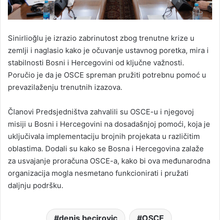
Sinirlioğlu je izrazio zabrinutost zbog trenutne krize u
zemlji i naglasio kako je očuvanje ustavnog poretka, mira i
stabilnosti Bosni i Hercegovini od ključne važnosti.
Poručio je da je OSCE spreman pružiti potrebnu pomoć u
prevazilaženju trenutnih izazova.
Članovi Predsjedništva zahvalili su OSCE-u i njegovoj
misiji u Bosni i Hercegovini na dosadašnjoj pomoći, koja je
uključivala implementaciju brojnih projekata u različitim
oblastima. Dodali su kako se Bosna i Hercegovina zalaže
za usvajanje proračuna OSCE-a, kako bi ova međunarodna
organizacija mogla nesmetano funkcionirati i pružati
daljnju podršku.
denis becirovic
OSCE