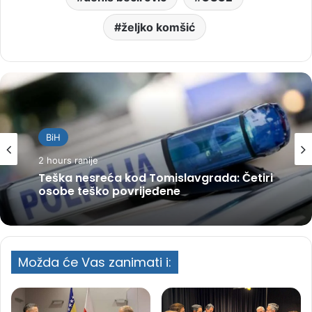
željko komšić
BiH
2 hours ranije
Teška nesreća kod Tomislavgrada: Četiri
osobe teško povrijeđene
Možda će Vas zanimati i: