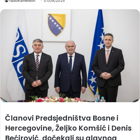
radiokameleon
01/04/2025
Članovi Predsjedništva Bosne i
Hercegovine, Željko Komšić i Denis
Bećirović, dočekali su glavnog