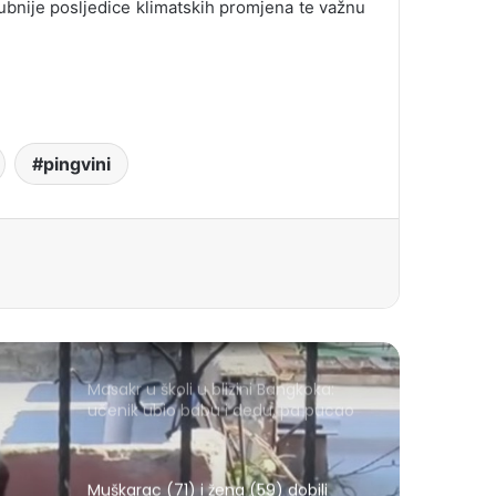
ubnije posljedice klimatskih promjena te važnu
pingvini
Masakr u školi u blizini Bangkoka:
učenik ubio babu i dedu, pa pucao
na nastavnike i đake
Muškarac (71) i žena (59) dobili