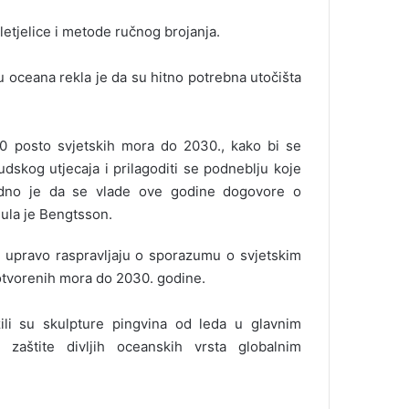
 letjelice i metode ručnog brojanja.
oceana rekla je da su hitno potrebna utočišta
30 posto svjetskih mora do 2030., kako bi se
dskog utjecaja i prilagoditi se podneblju koje
odno je da se vlade ove godine dogovore o
ula je Bengtsson.
 upravo raspravljaju o sporazumu o svjetskim
 otvorenih mora do 2030. godine.
žili su skulpture pingvina od leda u glavnim
 zaštite divljih oceanskih vrsta globalnim