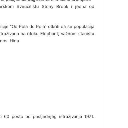
jorškom Sveučilištu Stony Brook i jedna od
cije “Od Pola do Pola” otkrili da se populacija
istraživana na otoku Elephant, važnom staništu
nosi Hina.
o 60 posto od posljednjeg istraživanja 1971.