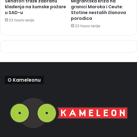
Senatori traže zabranu
Migrantska kriza na
klađenja na šumske požare
granici Maroka i Ceute:
u SAD-u
Stotine nestalih članova
porodica
23 hours ranije
23 hours ranije
O Kameleonu