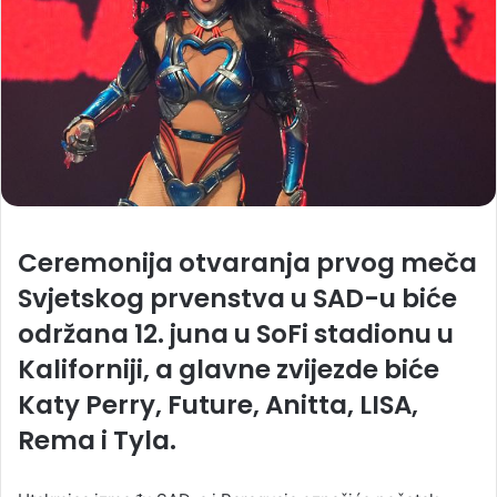
Ceremonija otvaranja prvog meča
Svjetskog prvenstva u SAD-u biće
održana 12. juna u SoFi stadionu u
Kaliforniji, a glavne zvijezde biće
Katy Perry, Future, Anitta, LISA,
Rema i Tyla.