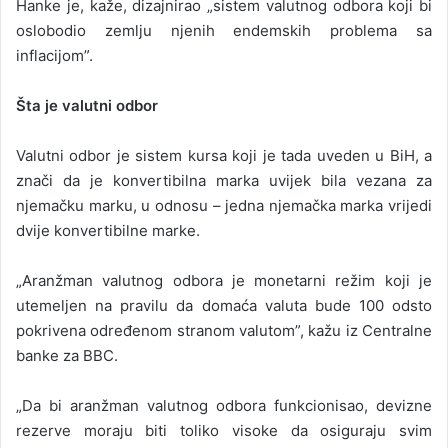
Hanke je, kaže, dizajnirao „sistem valutnog odbora koji bi
oslobodio zemlju njenih endemskih problema sa
inflacijom”.
Šta je valutni odbor
Valutni odbor je sistem kursa koji je tada uveden u BiH, a
znači da je konvertibilna marka uvijek bila vezana za
njemačku marku, u odnosu – jedna njemačka marka vrijedi
dvije konvertibilne marke.
„Aranžman valutnog odbora je monetarni režim koji je
utemeljen na pravilu da domaća valuta bude 100 odsto
pokrivena određenom stranom valutom”, kažu iz Centralne
banke za BBC.
„Da bi aranžman valutnog odbora funkcionisao, devizne
rezerve moraju biti toliko visoke da osiguraju svim