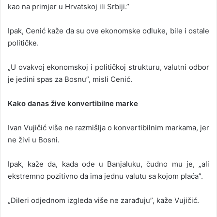
kao na primjer u Hrvatskoj ili Srbiji.”
Ipak, Cenić kaže da su ove ekonomske odluke, bile i ostale
političke.
„U ovakvoj ekonomskoj i političkoj strukturu, valutni odbor
je jedini spas za Bosnu”, misli Cenić.
Kako danas žive konvertibilne marke
Ivan Vujičić više ne razmišlja o konvertibilnim markama, jer
ne živi u Bosni.
Ipak, kaže da, kada ode u Banjaluku, čudno mu je, „ali
ekstremno pozitivno da ima jednu valutu sa kojom plaća”.
„Dileri odjednom izgleda više ne zarađuju”, kaže Vujičić.