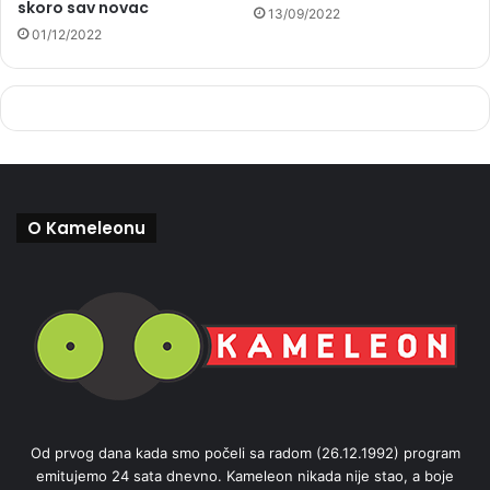
skoro sav novac
13/09/2022
01/12/2022
O Kameleonu
Od prvog dana kada smo počeli sa radom (26.12.1992) program
emitujemo 24 sata dnevno. Kameleon nikada nije stao, a boje