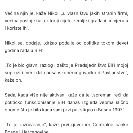
Većina njih je, kaže Nikol, „u vlasništvu jakih stranih firmi,
većina posluje na teritoriji cijele zemlje i građani im vjeruju
i koriste ih”.
Nikol se, dodaje, „držao podalje od politike tokom devet
godina rada u BiH”.
„To je bio glavni razlog i zašto je Predsjedništvo BiH mojoj
supruzi i meni dalo bosanskohercegovačko državljanstvo”,
kaže on.
Sada, kada više nije aktivan, kaže da je „spreman reći da
političko funkcionisanje BiH danas izgleda veoma slično
onome što je bilo kada sam prvi put stigao u Bosnu 1997″.
„To je razočaranje”, kaže prvi guverner Centralne banke
Bosne i Hercegovine.