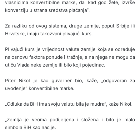
vlasnicima konvertibilne marke, da, kad god žele, izvrše
konverziju u strana sredstva plaćanja”.
Za razliku od ovog sistema, druge zemlje, poput Srbije ili
Hrvatske, imaju takozvani plivajući kurs.
Plivajući kurs je vrijednost valute zemlje koja se određuje
na osnovu faktora ponude i tražnje, a na njega ne mogu da
utiču Vlada neke zemlje ili bilo koji pojedinac.
Piter Nikol je kao guverner bio, kaže, „odgovoran za
uvođenje” konvertibilne marke.
„Odluka da BiH ima svoju valutu bila je mudra”, kaže Nikol.
„Zemlja je veoma podijeljena i složena i bilo je malo
simbola BiH kao nacije.