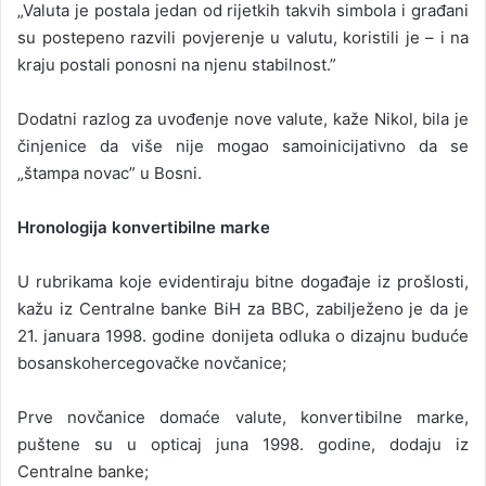
„Valuta je postala jedan od rijetkih takvih simbola i građani
su postepeno razvili povjerenje u valutu, koristili je – i na
kraju postali ponosni na njenu stabilnost.”
Dodatni razlog za uvođenje nove valute, kaže Nikol, bila je
činjenice da više nije mogao samoinicijativno da se
„štampa novac” u Bosni.
Hronologija konvertibilne marke
U rubrikama koje evidentiraju bitne događaje iz prošlosti,
kažu iz Centralne banke BiH za BBC, zabilježeno je da je
21. januara 1998. godine donijeta odluka o dizajnu buduće
bosanskohercegovačke novčanice;
Prve novčanice domaće valute, konvertibilne marke,
puštene su u opticaj juna 1998. godine, dodaju iz
Centralne banke;