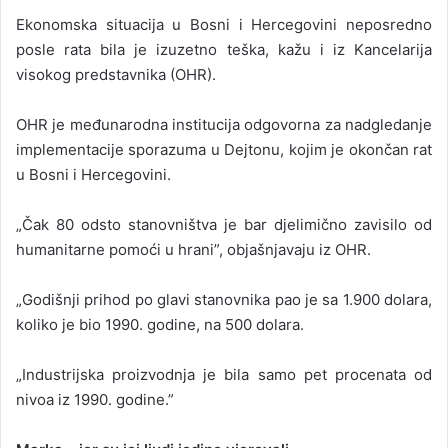
Ekonomska situacija u Bosni i Hercegovini neposredno
posle rata bila je izuzetno teška, kažu i iz Kancelarija
visokog predstavnika (OHR).
OHR je međunarodna institucija odgovorna za nadgledanje
implementacije sporazuma u Dejtonu, kojim je okončan rat
u Bosni i Hercegovini.
„Čak 80 odsto stanovništva je bar djelimično zavisilo od
humanitarne pomoći u hrani”, objašnjavaju iz OHR.
„Godišnji prihod po glavi stanovnika pao je sa 1.900 dolara,
koliko je bio 1990. godine, na 500 dolara.
„Industrijska proizvodnja je bila samo pet procenata od
nivoa iz 1990. godine.”