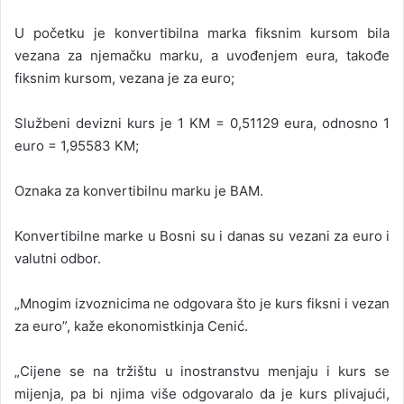
U početku je konvertibilna marka fiksnim kursom bila
vezana za njemačku marku, a uvođenjem eura, takođe
fiksnim kursom, vezana je za euro;
Službeni devizni kurs je 1 KM = 0,51129 eura, odnosno 1
euro = 1,95583 KM;
Oznaka za konvertibilnu marku je BAM.
Konvertibilne marke u Bosni su i danas su vezani za euro i
valutni odbor.
„Mnogim izvoznicima ne odgovara što je kurs fiksni i vezan
za euro”, kaže ekonomistkinja Cenić.
„Cijene se na tržištu u inostranstvu menjaju i kurs se
mijenja, pa bi njima više odgovaralo da je kurs plivajući,