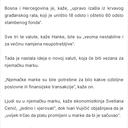
Bosna i Hercegovina je, kaže, „upravo izašla iz krvavog
građanskog rata, koji je uništio 18 odsto i oštetio 60 odsto
stambenog fonda”.
Sve tri te valute, kaže Hanke, bile su „veoma nestabilne i
za većinu namjena neupotrebljive”.
Tada je nastala ideja o novoj valuti, koja će biti vezana za
njemačku marku.
„Njemačke marke su bile potrebne za bilo kakve ozbiljne
poslovne ili finansijske transakcije”, kaže on.
Ljudi su u njemačku marku, kaže ekonomistkinja Svetlana
Cenić, „jedino i vjerovali”, dok Ivan Vujičić objašnjava da je
„uvijek trčao da platu promijeni u marke da bi je sačuvao”.