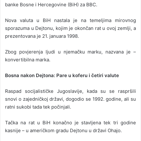
banke Bosne i Hercegovine (BiH) za BBC.
Nova valuta u BiH nastala je na temeljima mirovnog
sporazuma u Dejtonu, kojim je okončan rat u ovoj zemlji, a
prezentovana je 21. januara 1998.
Zbog povjerenja ljudi u njemačku marku, nazvana je –
konvertibilna marka.
Bosna nakon Dejtona: Pare u koferu i četiri valute
Raspad socijalističke Jugoslavije, kada su se raspršili
snovi o zajedničkoj državi, dogodio se 1992. godine, ali su
ratni sukobi tada tek počinjali.
Tačka na rat u BiH konačno je stavljena tek tri godine
kasnije – u američkom gradu Dejtonu u državi Ohajo.