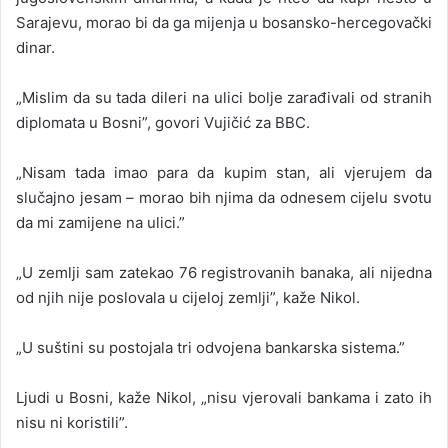
Sarajevu, morao bi da ga mijenja u bosansko-hercegovački
dinar.
„Mislim da su tada dileri na ulici bolje zarađivali od stranih
diplomata u Bosni”, govori Vujičić za BBC.
„Nisam tada imao para da kupim stan, ali vjerujem da
slučajno jesam – morao bih njima da odnesem cijelu svotu
da mi zamijene na ulici.”
„U zemlji sam zatekao 76 registrovanih banaka, ali nijedna
od njih nije poslovala u cijeloj zemlji”, kaže Nikol.
„U suštini su postojala tri odvojena bankarska sistema.”
Ljudi u Bosni, kaže Nikol, „nisu vjerovali bankama i zato ih
nisu ni koristili”.