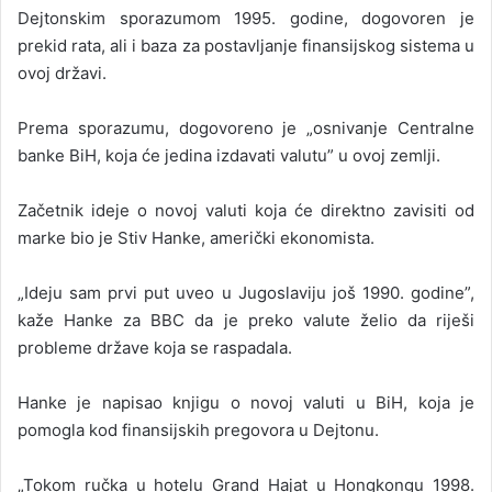
Dejtonskim sporazumom 1995. godine, dogovoren je
prekid rata, ali i baza za postavljanje finansijskog sistema u
ovoj državi.
Prema sporazumu, dogovoreno je „osnivanje Centralne
banke BiH, koja će jedina izdavati valutu” u ovoj zemlji.
Začetnik ideje o novoj valuti koja će direktno zavisiti od
marke bio je Stiv Hanke, američki ekonomista.
„Ideju sam prvi put uveo u Jugoslaviju još 1990. godine”,
kaže Hanke za BBC da je preko valute želio da riješi
probleme države koja se raspadala.
Hanke je napisao knjigu o novoj valuti u BiH, koja je
pomogla kod finansijskih pregovora u Dejtonu.
„Tokom ručka u hotelu Grand Hajat u Hongkongu 1998.