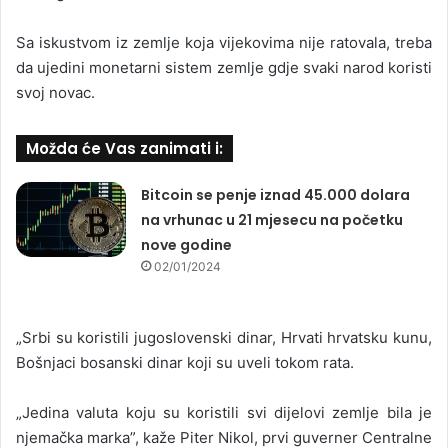
Sa iskustvom iz zemlje koja vijekovima nije ratovala, treba
da ujedini monetarni sistem zemlje gdje svaki narod koristi
svoj novac.
Možda će Vas zanimati i:
Bitcoin se penje iznad 45.000 dolara
na vrhunac u 21 mjesecu na početku
nove godine
02/01/2024
„Srbi su koristili jugoslovenski dinar, Hrvati hrvatsku kunu,
Bošnjaci bosanski dinar koji su uveli tokom rata.
„Jedina valuta koju su koristili svi dijelovi zemlje bila je
njemačka marka”, kaže Piter Nikol, prvi guverner Centralne