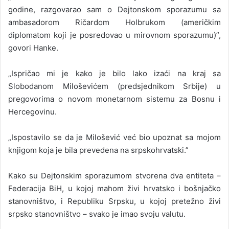
godine, razgovarao sam o Dejtonskom sporazumu sa
ambasadorom Ričardom Holbrukom (američkim
diplomatom koji je posredovao u mirovnom sporazumu)”,
govori Hanke.
„Ispričao mi je kako je bilo lako izaći na kraj sa
Slobodanom Miloševićem (predsjednikom Srbije) u
pregovorima o novom monetarnom sistemu za Bosnu i
Hercegovinu.
„Ispostavilo se da je Milošević već bio upoznat sa mojom
knjigom koja je bila prevedena na srpskohrvatski.”
Kako su Dejtonskim sporazumom stvorena dva entiteta –
Federacija BiH, u kojoj mahom živi hrvatsko i bošnjačko
stanovništvo, i Republiku Srpsku, u kojoj pretežno živi
srpsko stanovništvo – svako je imao svoju valutu.