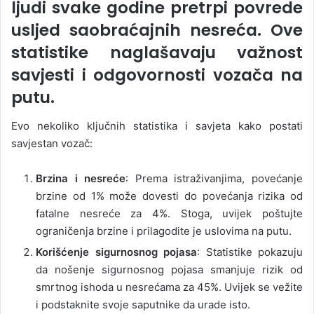
ljudi svake godine pretrpi povrede
usljed saobraćajnih nesreća. Ove
statistike naglašavaju važnost
savjesti i odgovornosti vozača na
putu.
Evo nekoliko ključnih statistika i savjeta kako postati
savjestan vozač:
Brzina i nesreće
: Prema istraživanjima, povećanje
brzine od 1% može dovesti do povećanja rizika od
fatalne nesreće za 4%. Stoga, uvijek poštujte
ograničenja brzine i prilagodite je uslovima na putu.
Korišćenje sigurnosnog pojasa
: Statistike pokazuju
da nošenje sigurnosnog pojasa smanjuje rizik od
smrtnog ishoda u nesrećama za 45%. Uvijek se vežite
i podstaknite svoje saputnike da urade isto.