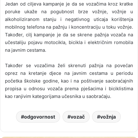
Jedan od ciljeva kampanje je da se vozačima kroz kratke
poruke ukaže na pogubnost brze vožnje, vožnje u
alkoholiziranom stanju i negativnog uticaja korištenja
mobilnog telefona na pažnju i koncentraciju u toku vožnje.
Također, cilj kampanje je da se skrene pažnja vozača na
učestaliju pojavu motocikla, bicikla i električnim romobila
na javnim cestama.
Također se vozačima želi skrenuti pažnja na povećan
oprez na kretanje djece na javnim cestama u periodu
početka školske godine, kao i na poštivanje saobraćajnih
propisa u odnosu vozača prema pješacima i biciklistima
kao ranjivim kategorijama učesnika u saobraćaju.
odgovornost
vozač
vožnja