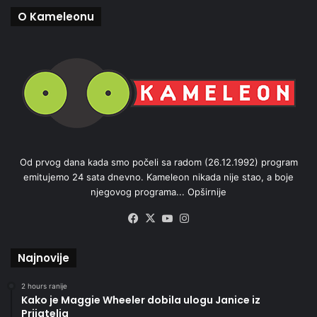
O Kameleonu
Od prvog dana kada smo počeli sa radom (26.12.1992) program
emitujemo 24 sata dnevno. Kameleon nikada nije stao, a boje
njegovog programa...
Opširnije
Facebook
X
YouTube
Instagram
Najnovije
2 hours ranije
Kako je Maggie Wheeler dobila ulogu Janice iz
Prijatelja