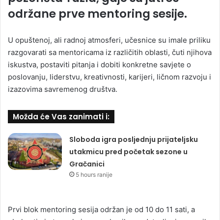
održane prve mentoring sesije.
U opuštenoj, ali radnoj atmosferi, učesnice su imale priliku
razgovarati sa mentoricama iz različitih oblasti, čuti njihova
iskustva, postaviti pitanja i dobiti konkretne savjete o
poslovanju, liderstvu, kreativnosti, karijeri, ličnom razvoju i
izazovima savremenog društva.
Možda će Vas zanimati i:
Sloboda igra posljednju prijateljsku
utakmicu pred početak sezone u
Gračanici
5 hours ranije
Prvi blok mentoring sesija održan je od 10 do 11 sati, a