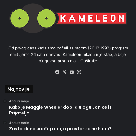
Od prvog dana kada smo počeli sa radom (26.12.1992) program
emitujemo 24 sata dnevno. Kameleon nikada nije stao, a boje
njegovog programa...
Opširnije
Facebook
X
YouTube
Instagram
Najnovije
4 hours ranije
Kako je Maggie Wheeler dobila ulogu Janice iz
Prijatelja
4 hours ranije
Zašto klima uređaj radi, a prostor se ne hladi?