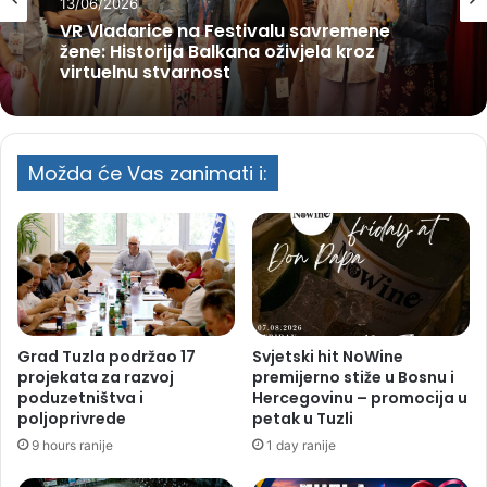
13/06/2026
VR Vladarice na Festivalu savremene
žene: Historija Balkana oživjela kroz
virtuelnu stvarnost
Možda će Vas zanimati i:
Grad Tuzla podržao 17
Svjetski hit NoWine
projekata za razvoj
premijerno stiže u Bosnu i
poduzetništva i
Hercegovinu – promocija u
poljoprivrede
petak u Tuzli
9 hours ranije
1 day ranije