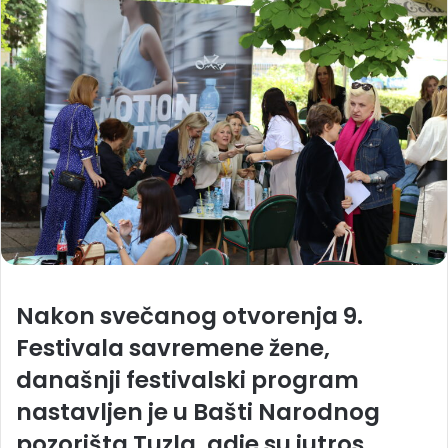
Nakon svečanog otvorenja 9.
Festivala savremene žene,
današnji festivalski program
nastavljen je u Bašti Narodnog
pozorišta Tuzla, gdje su jutros