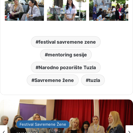
festival savremene zene
mentoring sesije
Narodno pozorište Tuzla
Savremene žene
tuzla
Festival Savremene Žene