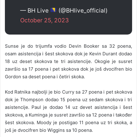
— BH Live
(@BHlive_official)
October 25, 2023
Sunse je do trijumfa vodio Devin Booker sa 32 poena,
osam asistencija i šest skokova dok je Kevin Durant dodao
18 uz deset skokova te tri asistencije. Okogie je susret
završio sa 17 poena i pet skokova dok je još dvocifren bio
Gordon sa deset poena i četiri skoka.
Kod Ratnika najbolji je bio Curry sa 27 poena i pet skokova
dok je Thompson dodao 15 poena uz sedam skokova i tri
asistencije. Paul je dodao 14 uz devet asistencija i šest
skokova, a Kuminga je susret završio sa 12 poena i također
šest skokova. Moody je postigao 11 poena uz tri skoka, a
još je dvocifren bio Wiggins sa 10 poena.