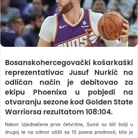
Bosanskohercegovački košarkaški
reprezentativac Jusuf Nurkić na
odličan način je debitovao za
ekipu Phoenixa u pobjedi na
otvaranju sezone kod Golden State
Warriorsa rezultatom 108:104.
Nakon izjednačene prve četvrtine, Sunsi su bili bolji u
drugoj te na odmor otišli sa 15 poena prednosti, bilo je