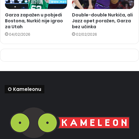
Garza zapažen u pobjedi
Double-double Nurkića, ali
Bostona, Nurkić nije igrao
Jazz opet poražen, Garza
za Utah
bez učinka
04/02/2026
02/02/2026
O Kameleonu