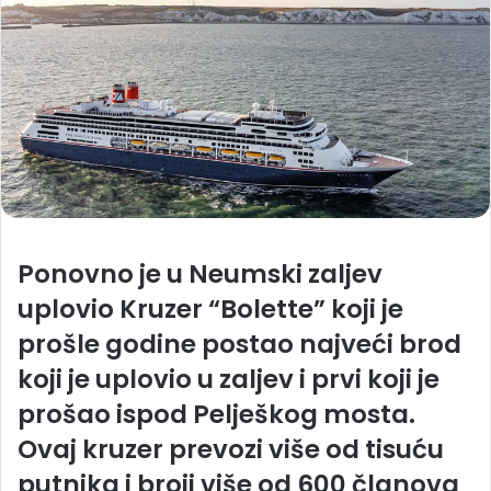
Ponovno je u Neumski zaljev
uplovio Kruzer “Bolette” koji je
prošle godine postao najveći brod
koji je uplovio u zaljev i prvi koji je
prošao ispod Pelješkog mosta.
Ovaj kruzer prevozi više od tisuću
putnika i broji više od 600 članova