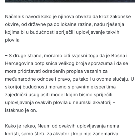
Načelnik navodi kako je njihova obveza da kroz zakonske
okvire, od državne pa do lokalne razine, nađu rješenja
kojima bi u budućnosti spriječili uplovljavanje takvih
plovila.
– S druge strane, moramo biti svjesni toga da je Bosna i
Hercegovina potpisnica velikog broja sporazuma i da se
mora pridržavati određenih propisa vezanih za
međunarodne odnose i pravo, pa tako i u ovome slučaju. U
skorijoj budućnosti moramo s pravnim ekspertima
zajednički usuglasiti model kojim bismo spriječili
uplovljavanja ovakvih plovila u neumski akvatorij –
istaknuo je on.
Kako je rekao, Neum od ovakvih uplovljavanja nema
koristi, samo štetu za akvatorij koja nije zanemariva.