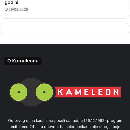
godini
09/02/2026
O Kameleonu
Od prvog dana kada smo počeli sa radom (26.12.1992) program
emitujemo 24 sata dnevno. Kameleon nikada nije stao, a boje