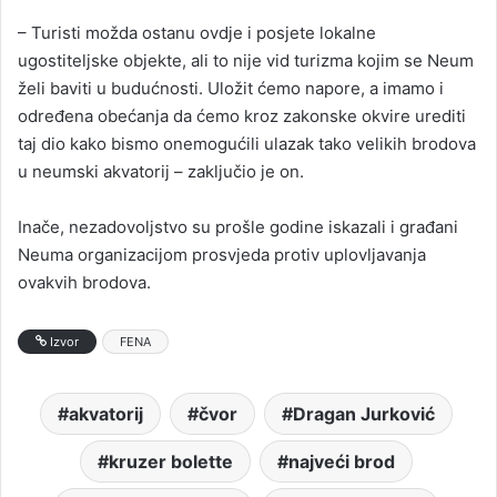
– Turisti možda ostanu ovdje i posjete lokalne
ugostiteljske objekte, ali to nije vid turizma kojim se Neum
želi baviti u budućnosti. Uložit ćemo napore, a imamo i
određena obećanja da ćemo kroz zakonske okvire urediti
taj dio kako bismo onemogućili ulazak tako velikih brodova
u neumski akvatorij – zaključio je on.
Inače, nezadovoljstvo su prošle godine iskazali i građani
Neuma organizacijom prosvjeda protiv uplovljavanja
ovakvih brodova.
Izvor
FENA
akvatorij
čvor
Dragan Jurković
kruzer bolette
najveći brod