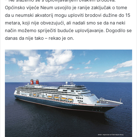
Općinsko vijeće Neum usvojilo je ranije zaključak o tome
da u neumski akvatorij mogu uploviti brodovi dužine do 15
metara, koji nije obvezujući, ali nadali smo se da na neki
način možemo spriječiti buduće uplovljavanje. Dogodilo se
danas da nije tako – rekao je on.