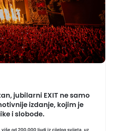
an, jubilarni EXIT ne samo
otivnije izdanje, kojim je
ke i slobode.
više od 200.000 ljudi iz cijelog svijeta, uz