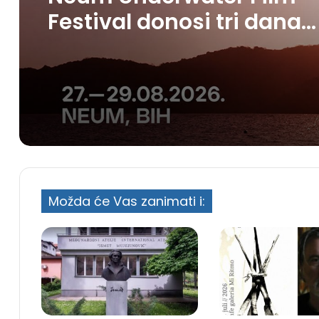
Festival donosi tri dana
filma, umjetnosti i mora
Možda će Vas zanimati i: