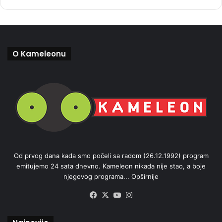
O Kameleonu
Od prvog dana kada smo počeli sa radom (26.12.1992) program
emitujemo 24 sata dnevno. Kameleon nikada nije stao, a boje
njegovog programa...
Opširnije
Facebook
X
YouTube
Instagram