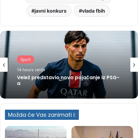
javni konkurs
vlada fbih
Sport
14 hours ranije
Velež predstavio novo pojačanje iz PSG-
a
Možda će Vas zanimati i: