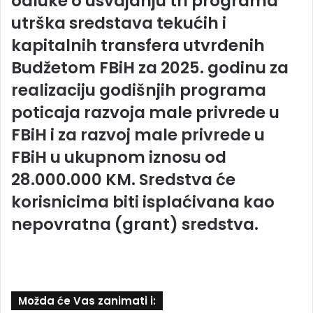
odluke o usvajanju tri programa
utrška sredstava tekućih i
kapitalnih transfera utvrđenih
Budžetom FBiH za 2025. godinu za
realizaciju godišnjih programa
poticaja razvoja male privrede u
FBiH i za razvoj male privrede u
FBiH u ukupnom iznosu od
28.000.000 KM. Sredstva će
korisnicima biti isplaćivana kao
nepovratna (grant) sredstva.
Možda će Vas zanimati i: