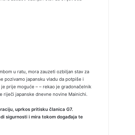
bom u ratu, mora zauzeti ozbiljan stav za
e pozivamo japansku vladu da potpiše i
 je prije moguće – – rekao je gradonačelnik
e riječi japanske dnevne novine Mainichi.
aciju, uprkos pritisku članica G7.
di sigurnosti i mira tokom događaja te