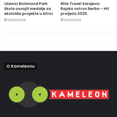
Učenici Richmond Park
Elite Travel Sarajevo:
škola osvojili medalje za
Rajsko ostrvo Đerba – Hit
ekološke projekte u Africi
proljeća 2025.
04/04/2025
25/02/2025
O Kameleonu