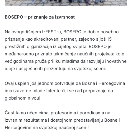
BOSEPO – priznanje za izvrsnost
Na ovogodišnjem I-FEST-u, BOSEPO je dobio posebno
priznanje kao akreditovani partner, zajedno s još 15
prestižnih organizacija iz cijelog svijeta. BOSEPO je
međunarodno priznato takmičenje naučnih projekata koje
već godinama pruža priliku mladima da razvijaju inovativne
ideje i uspješno ih prezentuju na svjetskoj sceni.
Ovaj uspjeh još jednom potvrđuje da Bosna i Hercegovina
ima izuzetne mlade talente čiji se rad prepoznaje na
globalnom nivou!
Čestitamo učenicima, profesorima i porodicama na
izvrsnim rezultatima i dostojnom predstavljanju Bosne i
Hercegovine na svjetskoj naučnoj sceni!