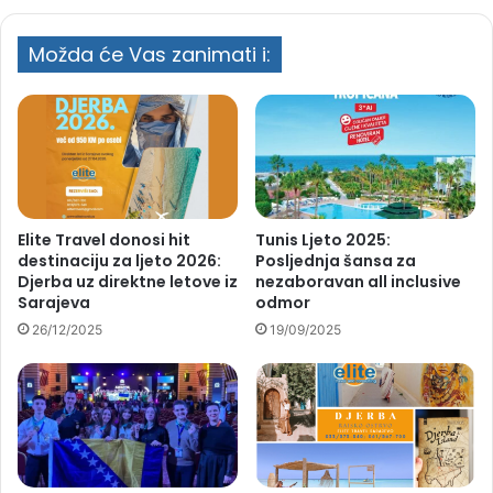
Možda će Vas zanimati i:
Elite Travel donosi hit
Tunis Ljeto 2025:
destinaciju za ljeto 2026:
Posljednja šansa za
Djerba uz direktne letove iz
nezaboravan all inclusive
Sarajeva
odmor
26/12/2025
19/09/2025