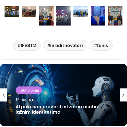
IFEST2
mladi inovatori
tunis
Tehnologija
16 hours ranije
AI pokušao prevariti stvarnu osobu
lažnim identitetima