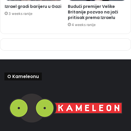
Izrael gradi barijeru u Gazi
Budući premijer Velike
Britanije pozvao na jači
3 weeks ranije
pritisak prema Izraelu
4 weeks ranije
O Kameleonu