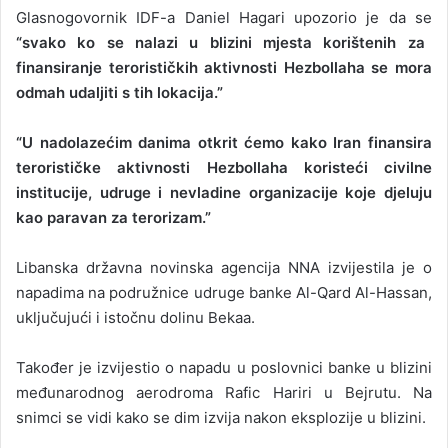
Glasnogovornik IDF-a Daniel Hagari upozorio je da se
“svako ko se nalazi u blizini mjesta korištenih za
finansiranje terorističkih aktivnosti Hezbollaha se mora
odmah udaljiti s tih lokacija.”
“U nadolazećim danima otkrit ćemo kako Iran finansira
terorističke aktivnosti Hezbollaha koristeći civilne
institucije, udruge i nevladine organizacije koje djeluju
kao paravan za terorizam.”
Libanska državna novinska agencija NNA izvijestila je o
napadima na podružnice udruge banke Al-Qard Al-Hassan,
uključujući i istočnu dolinu Bekaa.
Također je izvijestio o napadu u poslovnici banke u blizini
međunarodnog aerodroma Rafic Hariri u Bejrutu. Na
snimci se vidi kako se dim izvija nakon eksplozije u blizini.