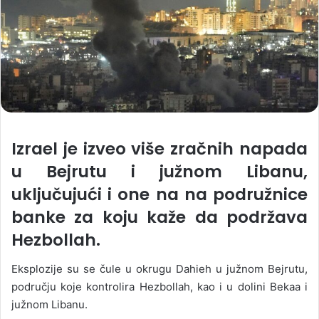
Izrael je izveo više zračnih napada
u Bejrutu i južnom Libanu,
uključujući i one na na podružnice
banke za koju kaže da podržava
Hezbollah.
Eksplozije su se čule u okrugu Dahieh u južnom Bejrutu,
području koje kontrolira Hezbollah, kao i u dolini Bekaa i
južnom Libanu.