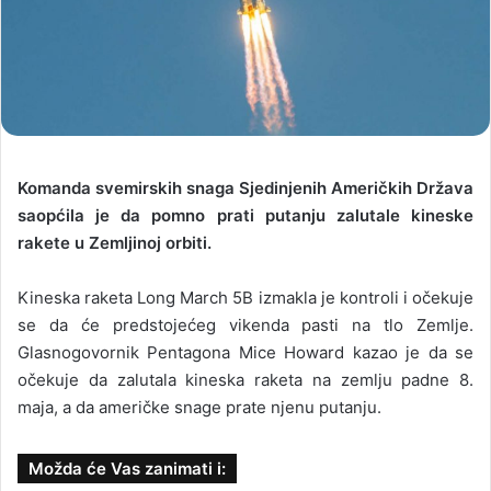
Komanda svemirskih snaga Sjedinjenih Američkih Država
saopćila je da pomno prati putanju zalutale kineske
rakete u Zemljinoj orbiti.
Kineska raketa Long March 5B izmakla je kontroli i očekuje
se da će predstojećeg vikenda pasti na tlo Zemlje.
Glasnogovornik Pentagona Mice Howard kazao je da se
očekuje da zalutala kineska raketa na zemlju padne 8.
maja, a da američke snage prate njenu putanju.
Možda će Vas zanimati i: