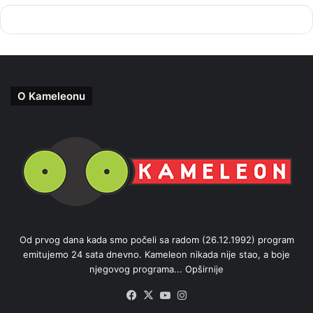
O Kameleonu
Od prvog dana kada smo počeli sa radom (26.12.1992) program
emitujemo 24 sata dnevno. Kameleon nikada nije stao, a boje
njegovog programa...
Opširnije
Facebook
X
YouTube
Instagram