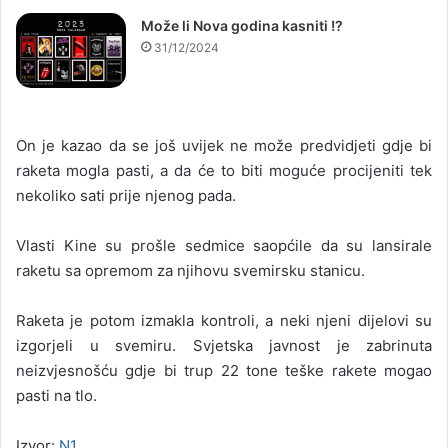
Može li Nova godina kasniti !?
31/12/2024
On je kazao da se još uvijek ne može predvidjeti gdje bi
raketa mogla pasti, a da će to biti moguće procijeniti tek
nekoliko sati prije njenog pada.
Vlasti Kine su prošle sedmice saopćile da su lansirale
raketu sa opremom za njihovu svemirsku stanicu.
Raketa je potom izmakla kontroli, a neki njeni dijelovi su
izgorjeli u svemiru. Svjetska javnost je zabrinuta
neizvjesnošću gdje bi trup 22 tone teške rakete mogao
pasti na tlo.
Izvor:
N1