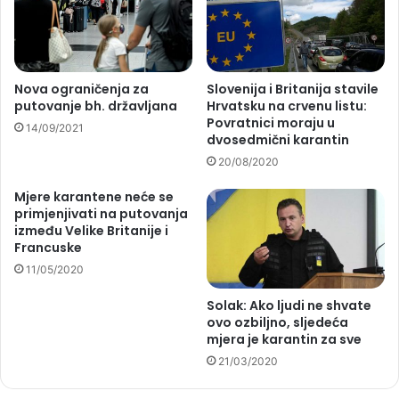
Nova ograničenja za
Slovenija i Britanija stavile
putovanje bh. državljana
Hrvatsku na crvenu listu:
Povratnici moraju u
14/09/2021
dvosedmični karantin
20/08/2020
Mjere karantene neće se
primjenjivati na putovanja
između Velike Britanije i
Francuske
11/05/2020
Solak: Ako ljudi ne shvate
ovo ozbiljno, sljedeća
mjera je karantin za sve
21/03/2020