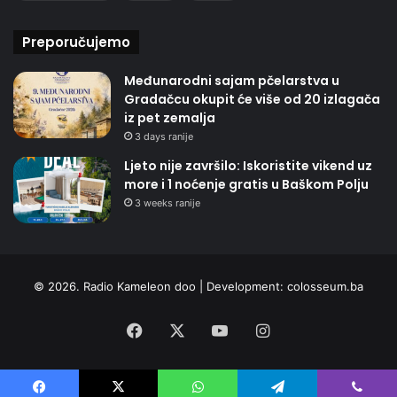
Preporučujemo
Međunarodni sajam pčelarstva u
Gradačcu okupit će više od 20 izlagača
iz pet zemalja
3 days ranije
Ljeto nije završilo: Iskoristite vikend uz
more i 1 noćenje gratis u Baškom Polju
3 weeks ranije
© 2026. Radio Kameleon doo | Development:
colosseum.ba
Facebook
X
YouTube
Instagram