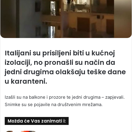
Italijani su prisiljeni biti u kućnoj
izolaciji, no pronašli su način da
jedni drugima olakšaju teške dane
u karanteni.
Izašli su na balkone i prozore te jedni drugima – zapjevali.
Snimke su se pojavile na društvenim mrežama.
Možda će Vas zanimati i: