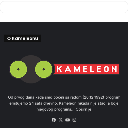
O Kameleonu
Od prvog dana kada smo počeli sa radom (26.12.1992) program
emitujemo 24 sata dnevno. Kameleon nikada nije stao, a boje
njegovog programa...
Opširnije
Facebook
X
YouTube
Instagram