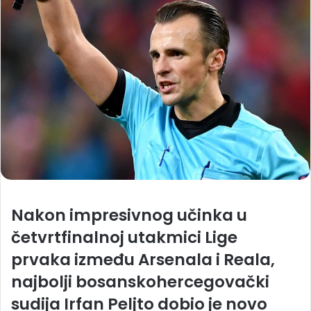
Nakon impresivnog učinka u
četvrtfinalnoj utakmici Lige
prvaka između Arsenala i Reala,
najbolji bosanskohercegovački
sudija Irfan Peljto dobio je novo