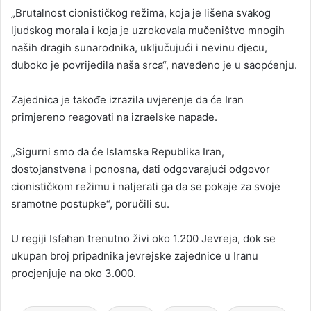
„Brutalnost cionističkog režima, koja je lišena svakog
ljudskog morala i koja je uzrokovala mučeništvo mnogih
naših dragih sunarodnika, uključujući i nevinu djecu,
duboko je povrijedila naša srca“, navedeno je u saopćenju.
Zajednica je takođe izrazila uvjerenje da će Iran
primjereno reagovati na izraelske napade.
„Sigurni smo da će Islamska Republika Iran,
dostojanstvena i ponosna, dati odgovarajući odgovor
cionističkom režimu i natjerati ga da se pokaje za svoje
sramotne postupke“, poručili su.
U regiji Isfahan trenutno živi oko 1.200 Jevreja, dok se
ukupan broj pripadnika jevrejske zajednice u Iranu
procjenjuje na oko 3.000.