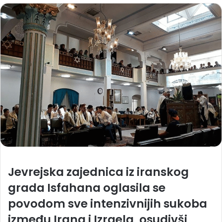
Jevrejska zajednica iz iranskog
grada Isfahana oglasila se
povodom sve intenzivnijih sukoba
između Irana i Izraela, osudivši