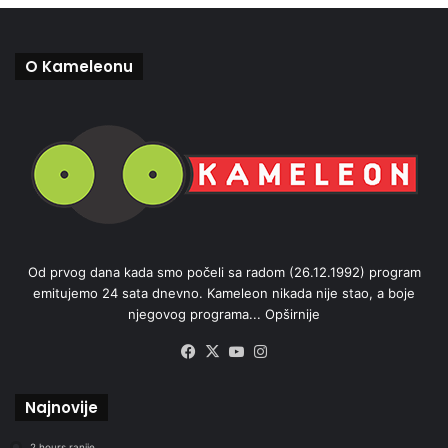
O Kameleonu
Od prvog dana kada smo počeli sa radom (26.12.1992) program
emitujemo 24 sata dnevno. Kameleon nikada nije stao, a boje
njegovog programa...
Opširnije
Facebook
X
YouTube
Instagram
Najnovije
2 hours ranije