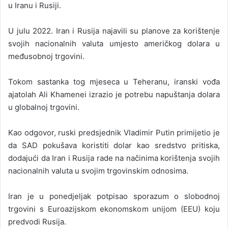
u Iranu i Rusiji.
U julu 2022. Iran i Rusija najavili su planove za korištenje
svojih nacionalnih valuta umjesto američkog dolara u
međusobnoj trgovini.
Tokom sastanka tog mjeseca u Teheranu, iranski vođa
ajatolah Ali Khamenei izrazio je potrebu napuštanja dolara
u globalnoj trgovini.
Kao odgovor, ruski predsjednik Vladimir Putin primijetio je
da SAD pokušava koristiti dolar kao sredstvo pritiska,
dodajući da Iran i Rusija rade na načinima korištenja svojih
nacionalnih valuta u svojim trgovinskim odnosima.
Iran je u ponedjeljak potpisao sporazum o slobodnoj
trgovini s Euroazijskom ekonomskom unijom (EEU) koju
predvodi Rusija.