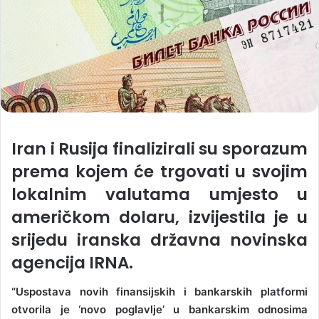
Iran i Rusija finalizirali su sporazum
prema kojem će trgovati u svojim
lokalnim valutama umjesto u
američkom dolaru, izvijestila je u
srijedu iranska državna novinska
agencija IRNA.
“Uspostava novih finansijskih i bankarskih platformi
otvorila je ‘novo poglavlje’ u bankarskim odnosima