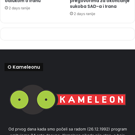
odlukom o Iranu
pregovorima za okončanje
sukoba SAD-a i Irana
2 days ranije
2 days ranije
O Kameleonu
Od prvog dana kada smo počeli sa radom (26.12.1992) program