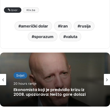
Izvor
Klix.ba
američki dolar
iran
rusija
sporazum
valuta
Svijet
20 hours ranije
Ekonomista koji je predvidio krizu iz
2008. upozorava: Nešto gore dolazi