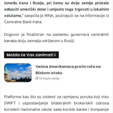
između Irana i Rusije, pri čemu su dvije zemlje pristale
odbaciti američki dolar i umjesto toga trgovati u lokalnim
valutama,”
saopćila je IRNA, pozivajući se na informacije iz
Centralne Bank Irana.
Dogovor je finaliziran na sastanku guvernera centralnih
banaka dviju zemalja održanom u Rusiji.
Možda će Vas zanimati i:
Većina Amerikanaca protiv rata na
Bliskom istoku
19 hours ranije
Platforme kao što su sistemi za razmjenu poruka koji nisu
SWIFT i uspostavljanje bilateralnih brokerskih odnosa
koristeći nacionalne valute sada koriste banke i kompanije