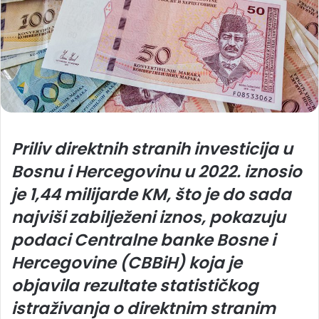
Priliv direktnih stranih investicija u
Bosnu i Hercegovinu u 2022. iznosio
je 1,44 milijarde KM, što je do sada
najviši zabilježeni iznos, pokazuju
podaci Centralne banke Bosne i
Hercegovine (CBBiH) koja je
objavila rezultate statističkog
istraživanja o direktnim stranim