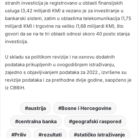
stranih investicija je registrovano u oblasti finansijskih
usluga (3,42 milijardi KM) a vezano je za investiranje u
bankarski sistem, zatim u oblastima telekomunikacija (1,75
milijardi KM) i trgovine na veliko (1,68 milijardi KM), što
govori da se na te tri oblasti odnosi skoro 40 posto stanja
investicija.
U skladu sa politikom revizije i na osnovu dodatnih
podataka prikupljenih u ovogodišnjem istraživanju,
zajedno s objavljivanjem podataka za 2022., izvršene su
revizije podataka i za prethodne dvije godine, saopćeno je
iz CBBiH.
austrija
Bosne i Hercegovine
centralna banka
geografski raspored
Priliv
rezultati
statičko istraživanje