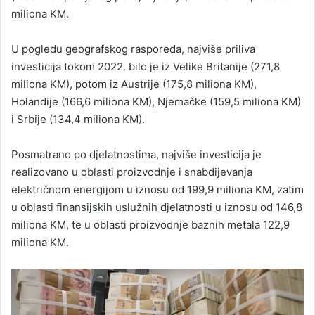
miliona KM.
U pogledu geografskog rasporeda, najviše priliva
investicija tokom 2022. bilo je iz Velike Britanije (271,8
miliona KM), potom iz Austrije (175,8 miliona KM),
Holandije (166,6 miliona KM), Njemačke (159,5 miliona KM)
i Srbije (134,4 miliona KM).
Posmatrano po djelatnostima, najviše investicija je
realizovano u oblasti proizvodnje i snabdijevanja
električnom energijom u iznosu od 199,9 miliona KM, zatim
u oblasti finansijskih uslužnih djelatnosti u iznosu od 146,8
miliona KM, te u oblasti proizvodnje baznih metala 122,9
miliona KM.