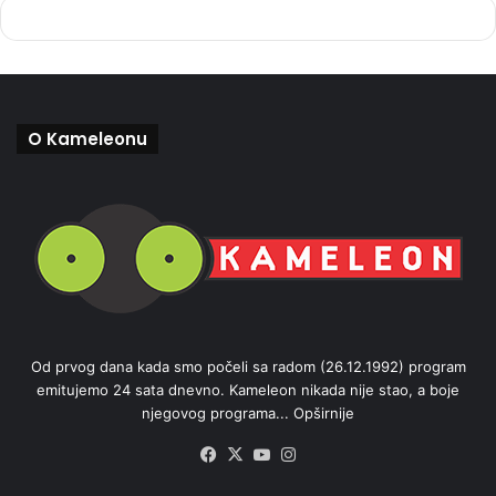
O Kameleonu
Od prvog dana kada smo počeli sa radom (26.12.1992) program
emitujemo 24 sata dnevno. Kameleon nikada nije stao, a boje
njegovog programa...
Opširnije
Facebook
X
YouTube
Instagram