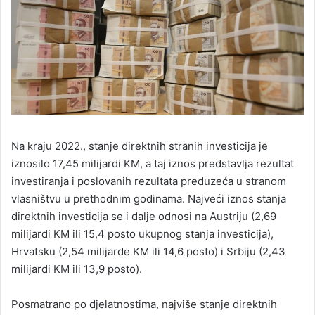
Na kraju 2022., stanje direktnih stranih investicija je
iznosilo 17,45 milijardi KM, a taj iznos predstavlja rezultat
investiranja i poslovanih rezultata preduzeća u stranom
vlasništvu u prethodnim godinama. Najveći iznos stanja
direktnih investicija se i dalje odnosi na Austriju (2,69
milijardi KM ili 15,4 posto ukupnog stanja investicija),
Hrvatsku (2,54 milijarde KM ili 14,6 posto) i Srbiju (2,43
milijardi KM ili 13,9 posto).
Posmatrano po djelatnostima, najviše stanje direktnih