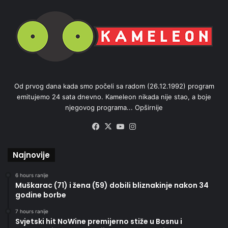
Od prvog dana kada smo počeli sa radom (26.12.1992) program
emitujemo 24 sata dnevno. Kameleon nikada nije stao, a boje
njegovog programa...
Opširnije
Facebook
X
YouTube
Instagram
Najnovije
6 hours ranije
Muškarac (71) i žena (59) dobili bliznakinje nakon 34
godine borbe
7 hours ranije
Svjetski hit NoWine premijerno stiže u Bosnu i