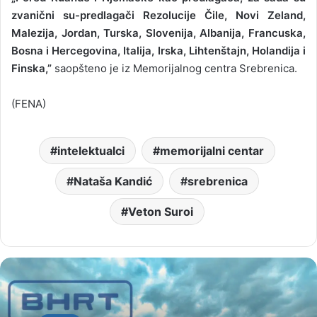
zvanični su-predlagači Rezolucije Čile, Novi Zeland,
Malezija, Jordan, Turska, Slovenija, Albanija, Francuska,
Bosna i Hercegovina, Italija, Irska, Lihtenštajn, Holandija i
Finska,”
saopšteno je iz Memorijalnog centra Srebrenica.
(FENA)
intelektualci
memorijalni centar
Nataša Kandić
srebrenica
Veton Suroi