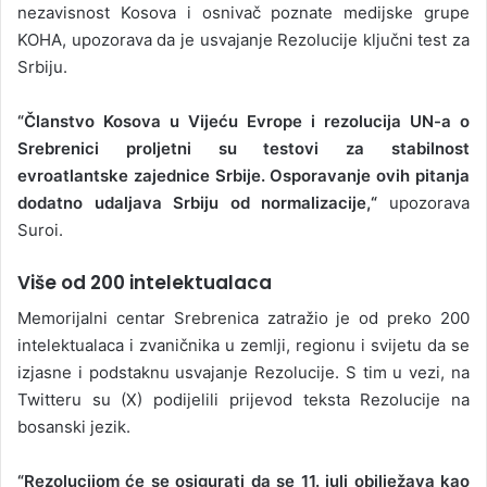
nezavisnost Kosova i osnivač poznate medijske grupe
KOHA, upozorava da je usvajanje Rezolucije ključni test za
Srbiju.
“Članstvo Kosova u Vijeću Evrope i rezolucija UN-a o
Srebrenici proljetni su testovi za stabilnost
evroatlantske zajednice Srbije. Osporavanje ovih pitanja
dodatno udaljava Srbiju od normalizacije,“
upozorava
Suroi.
Više od 200 intelektualaca
Memorijalni centar Srebrenica zatražio je od preko 200
intelektualaca i zvaničnika u zemlji, regionu i svijetu da se
izjasne i podstaknu usvajanje Rezolucije. S tim u vezi, na
Twitteru su (X) podijelili prijevod teksta Rezolucije na
bosanski jezik.
“Rezolucijom će se osigurati da se 11. juli obilježava kao