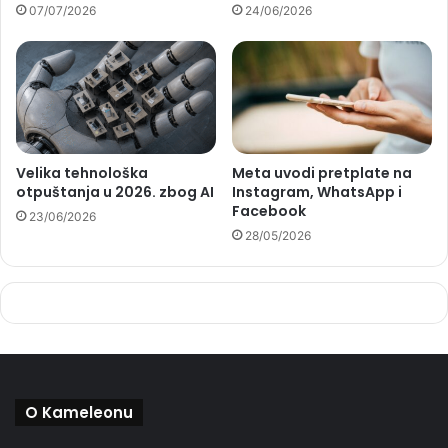
07/07/2026
24/06/2026
Velika tehnološka
Meta uvodi pretplate na
otpuštanja u 2026. zbog AI
Instagram, WhatsApp i
Facebook
23/06/2026
28/05/2026
O Kameleonu