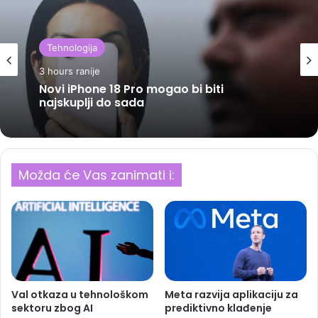
Tehnologija
3 hours ranije
Novi iPhone 18 Pro mogao bi biti
najskuplji do sada
Možda će Vas zanimati i:
Val otkaza u tehnološkom
Meta razvija aplikaciju za
sektoru zbog AI
prediktivno klađenje