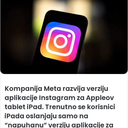
Kompanija Meta razvija verziju
aplikacije Instagram za Appleov
tablet iPad. Trenutno se korisnici
iPada oslanjaju samo na
“napuhanu” verziju aplikacije za