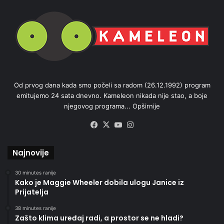
Od prvog dana kada smo počeli sa radom (26.12.1992) program
emitujemo 24 sata dnevno. Kameleon nikada nije stao, a boje
njegovog programa...
Opširnije
Facebook
X
YouTube
Instagram
Najnovije
30 minutes ranije
Kako je Maggie Wheeler dobila ulogu Janice iz
Prijatelja
38 minutes ranije
Zašto klima uređaj radi, a prostor se ne hladi?