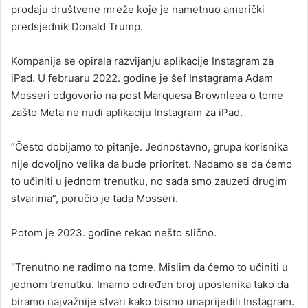
prodaju društvene mreže koje je nametnuo američki
predsjednik Donald Trump.
Kompanija se opirala razvijanju aplikacije Instagram za
iPad. U februaru 2022. godine je šef Instagrama Adam
Mosseri odgovorio na post Marquesa Brownleea o tome
zašto Meta ne nudi aplikaciju Instagram za iPad.
“Često dobijamo to pitanje. Jednostavno, grupa korisnika
nije dovoljno velika da bude prioritet. Nadamo se da ćemo
to učiniti u jednom trenutku, no sada smo zauzeti drugim
stvarima”, poručio je tada Mosseri.
Potom je 2023. godine rekao nešto slično.
“Trenutno ne radimo na tome. Mislim da ćemo to učiniti u
jednom trenutku. Imamo određen broj uposlenika tako da
biramo najvažnije stvari kako bismo unaprijedili Instagram.