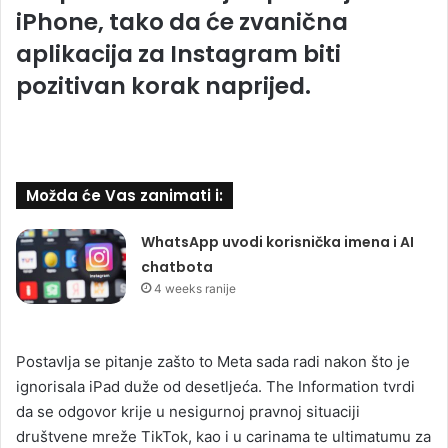
iPhone, tako da će zvanična
aplikacija za Instagram biti
pozitivan korak naprijed.
Možda će Vas zanimati i:
WhatsApp uvodi korisnička imena i AI
chatbota
4 weeks ranije
Postavlja se pitanje zašto to Meta sada radi nakon što je
ignorisala iPad duže od desetljeća. The Information tvrdi
da se odgovor krije u nesigurnoj pravnoj situaciji
društvene mreže TikTok, kao i u carinama te ultimatumu za