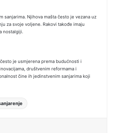
ikim sanjarima. Njihova mašta često je vezana uz
ju za svoje voljene. Rakovi takođe imaju
nostalgiji.
ta često je usmjerena prema budućnosti i
 inovacijama, društvenim reformama i
nalnost čine ih jedinstvenim sanjarima koji
sanjarenje