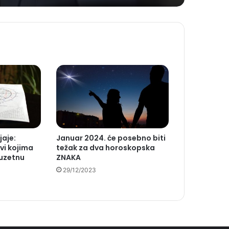
jaje:
Januar 2024. će posebno biti
vi kojima
težak za dva horoskopska
zuzetnu
ZNAKA
29/12/2023