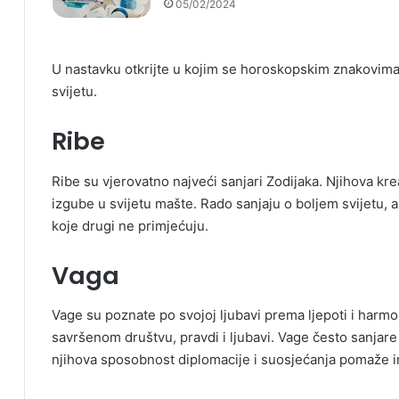
05/02/2024
U nastavku otkrijte u kojim se horoskopskim znakovima 
svijetu.
Ribe
Ribe su vjerovatno najveći sanjari Zodijaka. Njihova kr
izgube u svijetu mašte. Rado sanjaju o boljem svijetu, a
koje drugi ne primjećuju.
Vaga
Vage su poznate po svojoj ljubavi prema ljepoti i harmon
savršenom društvu, pravdi i ljubavi. Vage često sanjare 
njihova sposobnost diplomacije i suosjećanja pomaže i