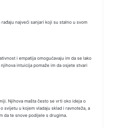
rađaju najveći sanjari koji su stalno u svom
eativnost i empatija omogućavaju im da se lako
 njihova intuicija pomaže im da osjete stvari
iji. Njihova mašta često se vrti oko ideja o
o svijetu u kojem vladaju sklad i ravnoteža, a
m da te snove podijele s drugima.