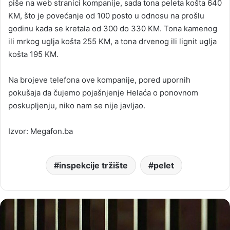
piše na web stranici kompanije, sada tona peleta košta 640
KM, što je povećanje od 100 posto u odnosu na prošlu
godinu kada se kretala od 300 do 330 KM. Tona kamenog
ili mrkog uglja košta 255 KM, a tona drvenog ili lignit uglja
košta 195 KM.
Na brojeve telefona ove kompanije, pored upornih
pokušaja da čujemo pojašnjenje Helaća o ponovnom
poskupljenju, niko nam se nije javljao.
Izvor: Megafon.ba
inspekcije tržište
pelet