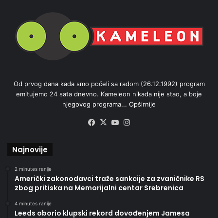
Od prvog dana kada smo počeli sa radom (26.12.1992) program
emitujemo 24 sata dnevno. Kameleon nikada nije stao, a boje
njegovog programa...
Opširnije
Facebook
X
YouTube
Instagram
Najnovije
2 minutes ranije
Američki zakonodavci traže sankcije za zvaničnike RS
zbog pritiska na Memorijalni centar Srebrenica
4 minutes ranije
Leeds oborio klupski rekord dovođenjem Jamesa