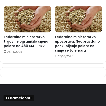
Federalno ministarstvo
Federalno ministarstvo
trgovine ograničilo cijenu
upozorava: Neopravdano
peleta na 480 KM + PDV
poskupljenje peleta ne
smije se tolerisati
05/11/2025
17/10/2025
O Kameleonu