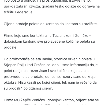
100 posto u odnosu na prošlogodišnju. Istovremeno,
uprkos zabrani izvoza, građani teško dolaze do ogrjeva na
tržištu Federacije.
Cijene prodaje peleta od kantona do kantona su različite.
Firme koje smo kontaktirali u Tuzlanskom i Zeničko –
dobojskom kantonu sve proizvedene količine peleta su
prodale.
Od proizvođača peleta Radial, tvornica drvenih oplata u
Stjepan Polju kod Gračanice, dobili smo informaciju da je
pelet ranije bio rezervisan i sve količine koje su bile
proizvedene su prodate, odnosno, rezervisane do kraja
oktobra. Nisu kazali po kojoj cijeni, tek nam je rečeno da
su prodali “ po tržišnoj cijeni“.
Firma MG Žepče Zeničko- dobojski kanton, orijentisala se