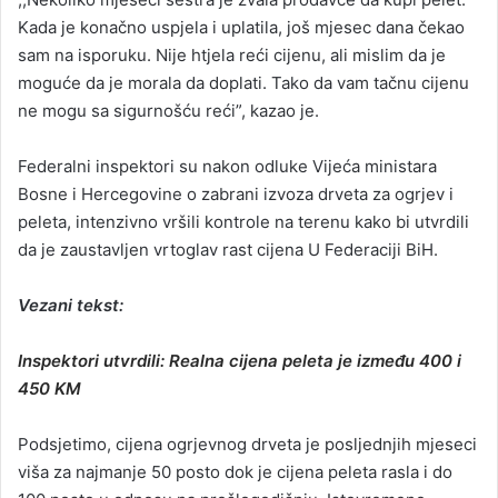
Kada je konačno uspjela i uplatila, još mjesec dana čekao
sam na isporuku. Nije htjela reći cijenu, ali mislim da je
moguće da je morala da doplati. Tako da vam tačnu cijenu
ne mogu sa sigurnošću reći”, kazao je.
Federalni inspektori su nakon odluke Vijeća ministara
Bosne i Hercegovine o zabrani izvoza drveta za ogrjev i
peleta, intenzivno vršili kontrole na terenu kako bi utvrdili
da je zaustavljen vrtoglav rast cijena U Federaciji BiH.
Vezani tekst:
Inspektori utvrdili: Realna cijena peleta je između 400 i
450 KM
Podsjetimo, cijena ogrjevnog drveta je posljednjih mjeseci
viša za najmanje 50 posto dok je cijena peleta rasla i do