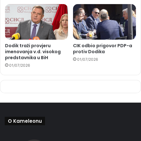
Dodik traži provjeru
CIK odbio prigovor PDP-a
imenovanja v.d. visokog
protiv Dodika
predstavnika u BiH
01/07/2026
01/07/2026
O Kameleonu