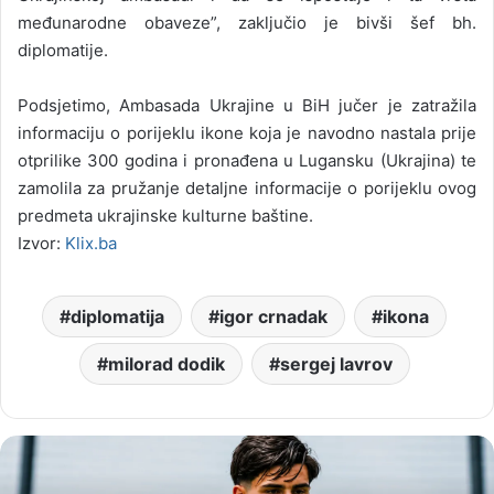
međunarodne obaveze”, zaključio je bivši šef bh.
diplomatije.
Podsjetimo, Ambasada Ukrajine u BiH jučer je zatražila
informaciju o porijeklu ikone koja je navodno nastala prije
otprilike 300 godina i pronađena u Lugansku (Ukrajina) te
zamolila za pružanje detaljne informacije o porijeklu ovog
predmeta ukrajinske kulturne baštine.
Izvor:
Klix.ba
diplomatija
igor crnadak
ikona
milorad dodik
sergej lavrov