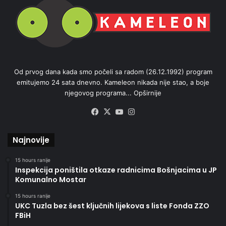
Od prvog dana kada smo počeli sa radom (26.12.1992) program
emitujemo 24 sata dnevno. Kameleon nikada nije stao, a boje
njegovog programa...
Opširnije
Facebook
X
YouTube
Instagram
Najnovije
15 hours ranije
Inspekcija poništila otkaze radnicima Bošnjacima u JP
Komunalno Mostar
15 hours ranije
UKC Tuzla bez šest ključnih lijekova s liste Fonda ZZO
FBiH