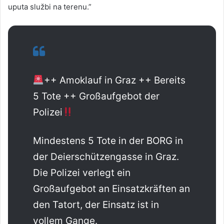
uputa službi na terenu.”
++ Amoklauf in Graz ++ Bereits
5 Tote ++ Großaufgebot der
Polizei
Mindestens 5 Tote in der BORG in
der Deierschützengasse in Graz.
Die Polizei verlegt ein
Großaufgebot an Einsatzkräften an
den Tatort, der Einsatz ist in
vollem Gange.