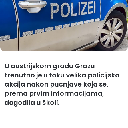
U austrijskom gradu Grazu
trenutno je u toku velika policijska
akcija nakon pucnjave koja se,
prema prvim informacijama,
dogodila u školi.