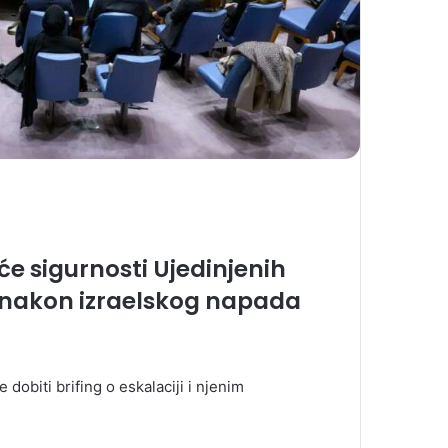
eće sigurnosti Ujedinjenih
u nakon izraelskog napada
dobiti brifing o eskalaciji i njenim