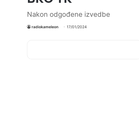
Nakon odgođene izvedbe
radiokameleon
17/01/2024