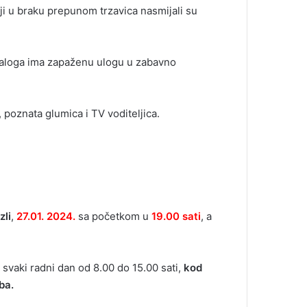
ji u braku prepunom trzavica nasmijali su
taloga ima zapaženu ulogu u zabavno
, poznata glumica i TV voditeljica.
zli
,
27.01. 2024.
sa početkom u
19.00 sati
, a
svaki radni dan od 8.00 do 15.00 sati,
kod
ba.