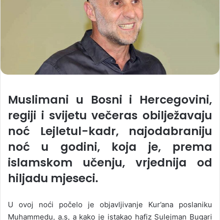
Muslimani u Bosni i Hercegovini,
regiji i svijetu večeras obilježavaju
noć Lejletul-kadr, najodabraniju
noć u godini, koja je, prema
islamskom učenju, vrjednija od
hiljadu mjeseci.
U ovoj noći počelo je objavljivanje Kur’ana poslaniku
Muhammedu, a.s, a kako je istakao hafiz Sulejman Bugari