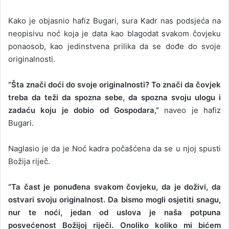
Kako je objasnio hafiz Bugari, sura Kadr nas podsjeća na
neopisivu noć koja je data kao blagodat svakom čovjeku
ponaosob, kao jedinstvena prilika da se dođe do svoje
originalnosti.
“Šta znači doći do svoje originalnosti? To znači da čovjek
treba da teži da spozna sebe, da spozna svoju ulogu i
zadaću koju je dobio od Gospodara,”
naveo je hafiz
Bugari.
Naglasio je da je Noć kadra počašćena da se u njoj spusti
Božija riječ.
“Ta čast je ponuđena svakom čovjeku, da je doživi, da
ostvari svoju originalnost. Da bismo mogli osjetiti snagu,
nur te noći, jedan od uslova je naša potpuna
posvećenost Božijoj riječi. Onoliko koliko mi bićem