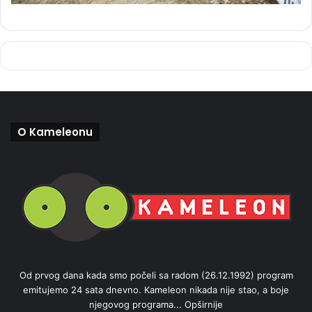
O Kameleonu
Od prvog dana kada smo počeli sa radom (26.12.1992) program
emitujemo 24 sata dnevno. Kameleon nikada nije stao, a boje
njegovog programa...
Opširnije