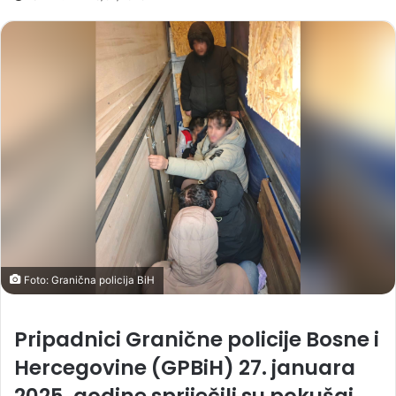
Foto: Granična policija BiH
Pripadnici Granične policije Bosne i
Hercegovine (GPBiH) 27. januara
2025. godine spriječili su pokušaj