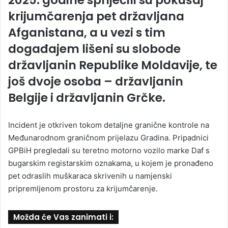
krijumčarenja pet državljana
Afganistana, a u vezi s tim
događajem lišeni su slobode
državljanin Republike Moldavije, te
još dvoje osoba – državljanin
Belgije i državljanin Grčke.
Incident je otkriven tokom detaljne granične kontrole na
Međunarodnom graničnom prijelazu Gradina. Pripadnici
GPBiH pregledali su teretno motorno vozilo marke Daf s
bugarskim registarskim oznakama, u kojem je pronađeno
pet odraslih muškaraca skrivenih u namjenski
pripremljenom prostoru za krijumčarenje.
Možda će Vas zanimati i: