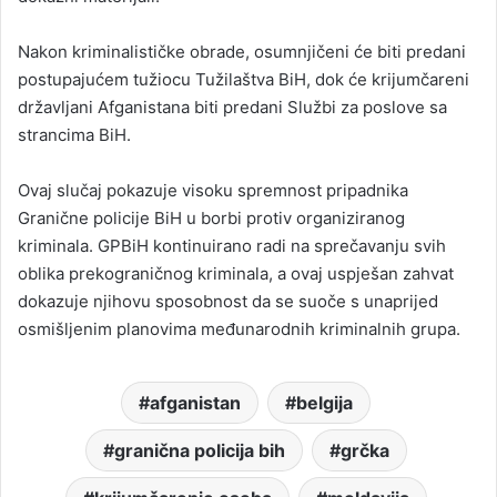
Nakon kriminalističke obrade, osumnjičeni će biti predani
postupajućem tužiocu Tužilaštva BiH, dok će krijumčareni
državljani Afganistana biti predani Službi za poslove sa
strancima BiH.
Ovaj slučaj pokazuje visoku spremnost pripadnika
Granične policije BiH u borbi protiv organiziranog
kriminala. GPBiH kontinuirano radi na sprečavanju svih
oblika prekograničnog kriminala, a ovaj uspješan zahvat
dokazuje njihovu sposobnost da se suoče s unaprijed
osmišljenim planovima međunarodnih kriminalnih grupa.
afganistan
belgija
granična policija bih
grčka