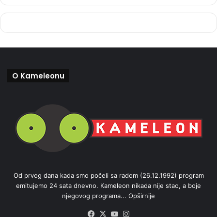
O Kameleonu
Od prvog dana kada smo počeli sa radom (26.12.1992) program
emitujemo 24 sata dnevno. Kameleon nikada nije stao, a boje
njegovog programa...
Opširnije
Facebook
X
YouTube
Instagram