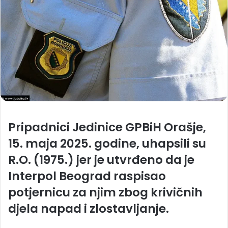
Pripadnici Jedinice GPBiH Orašje,
15. maja 2025. godine, uhapsili su
R.O. (1975.) jer je utvrđeno da je
Interpol Beograd raspisao
potjernicu za njim zbog krivičnih
djela napad i zlostavljanje.