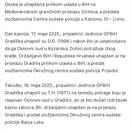
Osoba je uhapšena prilikom ulaska u BiH na
Međunarodnom graničnom prijelazu Strmica, a predata
službenicima Centra sudske policije u Kantonu 10 – Livno.
Dan kasnije, 17. maja 2025., pripadnici Jedinice GPBiH
Gradiška uhapsili su D.Đ. (1998.) nakon što je ustanovljeno
da ga Osnovni sud u Kozarskoj Dubici potražuje zbog
krađe. Državljanin BiH i Republike Hrvatske uhapšen je na
prijelazu Gradina prilikom ulaska u BiH, a predat
službenicima Okružnog centra sudske policije Prijedor.
Također, 16. maja 2025., pripadnici Jedinice GPBiH
Gradiška uhapsili su T.H. (1971.) na temelju potrage koju je
raspisao Osnovni sud u Gradišci, jer je bio dužan izdržavati
kaznu zatvora. Bh. državljanin uhapšen je na prijelazu
Gradiška i predat službenicima Okružnog centra sudske
policije Banja Luka.