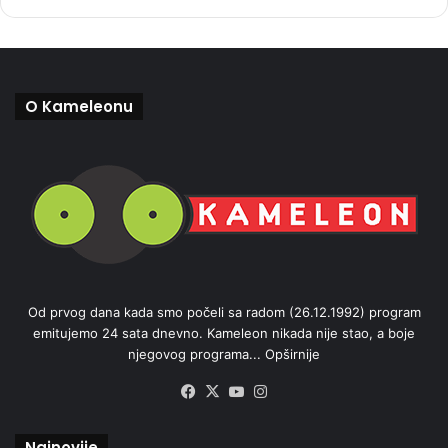
O Kameleonu
Od prvog dana kada smo počeli sa radom (26.12.1992) program
emitujemo 24 sata dnevno. Kameleon nikada nije stao, a boje
njegovog programa...
Opširnije
Facebook
X
YouTube
Instagram
Najnovije