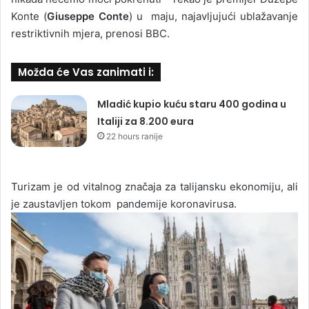
Konte (
Giuseppe Conte
) u maju, najavljujući ublažavanje
restriktivnih mjera, prenosi BBC.
Možda će Vas zanimati i:
Mladić kupio kuću staru 400 godina u
Italiji za 8.200 eura
22 hours ranije
Turizam je od vitalnog značaja za talijansku ekonomiju, ali
je zaustavljen tokom pandemije koronavirusa.