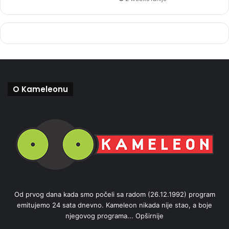
O Kameleonu
Od prvog dana kada smo počeli sa radom (26.12.1992) program
emitujemo 24 sata dnevno. Kameleon nikada nije stao, a boje
njegovog programa...
Opširnije