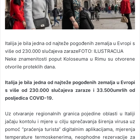
Italija je bila jedna od najteže pogođenih zemalja u Evropi s
više od 230.000 slučajeva zaraze
FOTO: ILUSTRACIJA
Neke znamenitosti poput Koloseuma u Rimu su otvorene
otvorile proteklih dana.
Italija je bila jedna od najteže pogođenih zemalja u Evropi
s više od 230.000 slučajeva zaraze i 33.500umrlih od
posljedica COVID-19.
Uz otvaranje regionalnih granica pojedine oblasti u Italiji
jačaju kontolu i mjere u cilju sprečavanja širenja virusa uz
pomoć “praćenja turista” digitalnim aplikacijama, mjerenja
temperature termoskenerima, neophodne rezervacije za