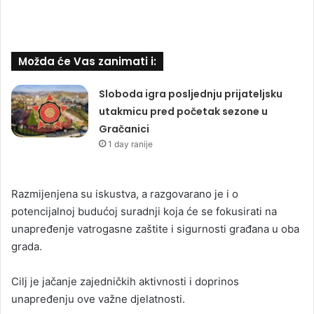
Možda će Vas zanimati i:
Sloboda igra posljednju prijateljsku
utakmicu pred početak sezone u
Gračanici
1 day ranije
Razmijenjena su iskustva, a razgovarano je i o
potencijalnoj budućoj suradnji koja će se fokusirati na
unapređenje vatrogasne zaštite i sigurnosti građana u oba
grada.
Cilj je jačanje zajedničkih aktivnosti i doprinos
unapređenju ove važne djelatnosti.