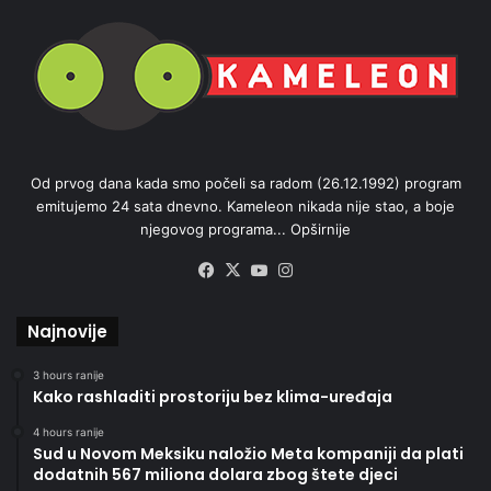
Od prvog dana kada smo počeli sa radom (26.12.1992) program
emitujemo 24 sata dnevno. Kameleon nikada nije stao, a boje
njegovog programa...
Opširnije
Facebook
X
YouTube
Instagram
Najnovije
3 hours ranije
Kako rashladiti prostoriju bez klima-uređaja
4 hours ranije
Sud u Novom Meksiku naložio Meta kompaniji da plati
dodatnih 567 miliona dolara zbog štete djeci