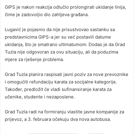
GIPS je nakon reakcija odlučio prolongirati ukidanje linija,
čime je zadovoljio dio zahtjeva građana.
Lugavić je pojasnio da nije prisustvovao sastanku sa
predstavnicima GIPS-a jer su već postavili datume
ukidanja, što je smatrano ultimatumom. Dodao je da Grad
Tuzla nije odgovoran za ovu situaciju, ali da poduzima
mjere za rješenje problema.
Grad Tuzla planira raspisati javni poziv za nove prevoznike
i omogućiti refundaciju karata za socijalne kategorije.
Također, predložit će vladi sufinansiranje karata za
učenike, studente i nezaposlene.
Grad Tuzla radi na formiranju vlastite javne kompanije za
prijevoz, a 3. februara očekuju dva nova autobusa.