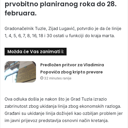
prvobitno planiranog roka do 28.
februara.
Gradonačelnik Tuzle, Zijad Lugavić, potvrdio je da će linije
1, 4, 5, 6, 7, 8, 16, 18 i 30 ostati u funkciji do kraja marta.
Možda će Vas zanimati i:
Predložen pritvor za Vladimira
Popovića zbog kripto prevare
32 minutes ranije
Ova odluka došla je nakon što je Grad Tuzla izrazio
zabrinutost zbog ukidanja linija zbog ekonomskih razloga.
Građani su ukidanje linija doživjeli kao ozbiljan problem jer
im javni prijevoz predstavlja osnovni način kretanja.