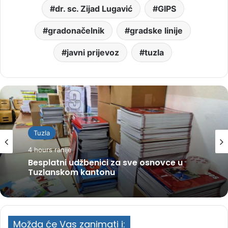
dr. sc. Zijad Lugavić
GIPS
gradonačelnik
gradske linije
javni prijevoz
tuzla
Tuzla
4 hours ranije
Besplatni udžbenici za sve osnovce u
Tuzlanskom kantonu
Možda će Vas zanimati i: