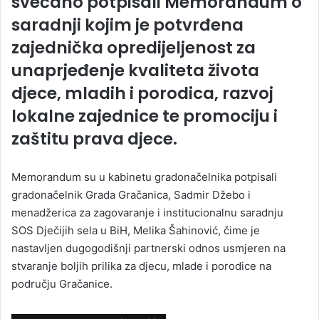
svečano potpisali Memorandum o
saradnji kojim je potvrđena
zajednička opredijeljenost za
unaprjeđenje kvaliteta života
djece, mladih i porodica, razvoj
lokalne zajednice te promociju i
zaštitu prava djece.
Memorandum su u kabinetu gradonačelnika potpisali
gradonačelnik Grada Gračanica, Sadmir Džebo i
menadžerica za zagovaranje i institucionalnu saradnju
SOS Dječijih sela u BiH, Melika Šahinović, čime je
nastavljen dugogodišnji partnerski odnos usmjeren na
stvaranje boljih prilika za djecu, mlade i porodice na
području Gračanice.