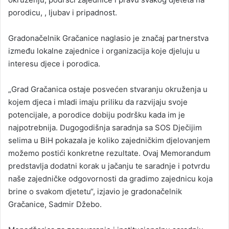
porodicu, , ljubav i pripadnost.
Gradonačelnik Gračanice naglasio je značaj partnerstva
između lokalne zajednice i organizacija koje djeluju u
interesu djece i porodica.
„Grad Gračanica ostaje posvećen stvaranju okruženja u
kojem djeca i mladi imaju priliku da razvijaju svoje
potencijale, a porodice dobiju podršku kada im je
najpotrebnija. Dugogodišnja saradnja sa SOS Dječijim
selima u BiH pokazala je koliko zajedničkim djelovanjem
možemo postići konkretne rezultate. Ovaj Memorandum
predstavlja dodatni korak u jačanju te saradnje i potvrdu
naše zajedničke odgovornosti da gradimo zajednicu koja
brine o svakom djetetu“, izjavio je gradonačelnik
Gračanice, Sadmir Džebo.