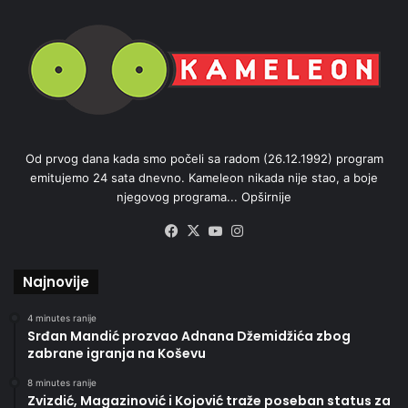
Od prvog dana kada smo počeli sa radom (26.12.1992) program
emitujemo 24 sata dnevno. Kameleon nikada nije stao, a boje
njegovog programa...
Opširnije
Facebook
X
YouTube
Instagram
Najnovije
4 minutes ranije
Srđan Mandić prozvao Adnana Džemidžića zbog
zabrane igranja na Koševu
8 minutes ranije
Zvizdić, Magazinović i Kojović traže poseban status za