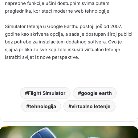
napredne funkcije učini dostupnim svima putem
preglednika, koristeći moderne web tehnologije.
Simulator letenja u Google Earthu postoji još od 2007.
godine kao skrivena opcija, a sada je dostupan široj publici
bez potrebe za instalacijom dodatnog softvera. Ovo je
sjajna prilika za sve koji žele iskusiti virtualno letenje i
istražiti svijet iz nove perspektive.
Flight Simulator
google earth
tehnologija
virtualno letenje