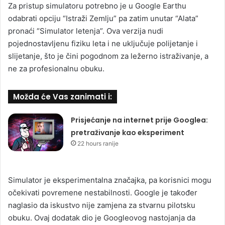
Za pristup simulatoru potrebno je u Google Earthu
odabrati opciju “Istraži Zemlju” pa zatim unutar “Alata”
pronaći “Simulator letenja”. Ova verzija nudi
pojednostavljenu fiziku leta i ne uključuje polijetanje i
slijetanje, što je čini pogodnom za ležerno istraživanje, a
ne za profesionalnu obuku.
Možda će Vas zanimati i:
Prisjećanje na internet prije Googlea:
pretraživanje kao eksperiment
22 hours ranije
Simulator je eksperimentalna značajka, pa korisnici mogu
očekivati povremene nestabilnosti. Google je također
naglasio da iskustvo nije zamjena za stvarnu pilotsku
obuku. Ovaj dodatak dio je Googleovog nastojanja da