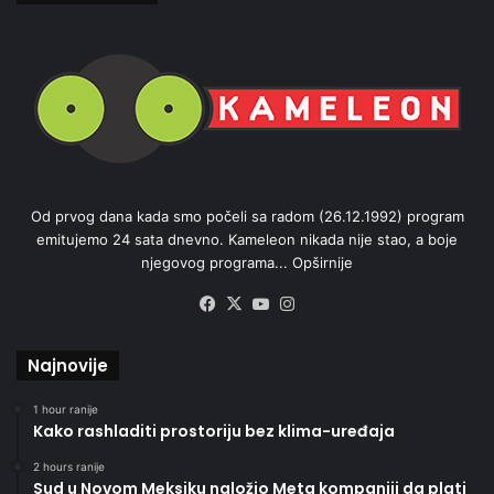
Od prvog dana kada smo počeli sa radom (26.12.1992) program
emitujemo 24 sata dnevno. Kameleon nikada nije stao, a boje
njegovog programa...
Opširnije
Facebook
X
YouTube
Instagram
Najnovije
1 hour ranije
Kako rashladiti prostoriju bez klima-uređaja
2 hours ranije
Sud u Novom Meksiku naložio Meta kompaniji da plati