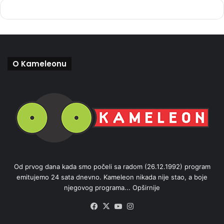
O Kameleonu
Od prvog dana kada smo počeli sa radom (26.12.1992) program
emitujemo 24 sata dnevno. Kameleon nikada nije stao, a boje
njegovog programa...
Opširnije
Facebook
X
YouTube
Instagram