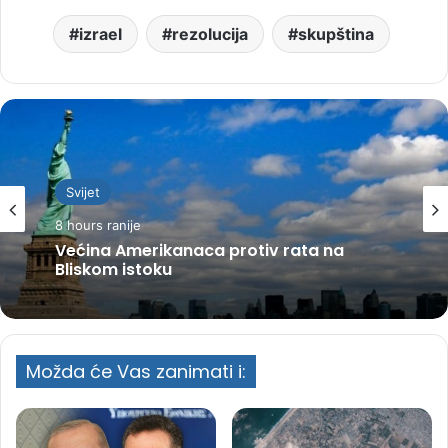
izrael
rezolucija
skupština
Svijet
8 hours ranije
Većina Amerikanaca protiv rata na
Bliskom istoku
Možda će Vas zanimati i: