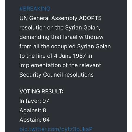
#BREAKING
UN General Assembly ADOPTS
resolution on the Syrian Golan,
demanding that Israel withdraw
from all the occupied Syrian Golan
to the line of 4 June 1967 in
implementation of the relevant
Security Council resolutions
VOTING RESULT:
In favor: 97
Against: 8
Abstain: 64
pic.twitter.com/cytz3pJkaP