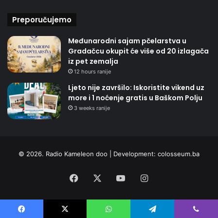
Preporučujemo
Međunarodni sajam pčelarstva u
Gradačcu okupit će više od 20 izlagača
iz pet zemalja
12 hours ranije
Ljeto nije završilo: Iskoristite vikend uz
more i 1 noćenje gratis u Baškom Polju
3 weeks ranije
© 2026. Radio Kameleon doo | Development:
colosseum.ba
Facebook
X
YouTube
Instagram