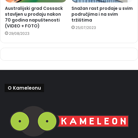
Australijski grad Cossack
Snažan rast prodaje u svim
stavljen u prodaju nakon
područjima i na svim
70 godina napuštenosti
tržištima
(VIDEO + FOTO)
25/07/2023
29/08/2023
O Kameleonu