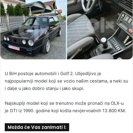
U BiH postoje automobili i Golf 2. Ubjedljivo je
najpopularniji model koji se vozio našim cestama, a neki su
i dalje u jako dobro stanju i jako skupi.
Najskuplji model koji se trenutno može pronaći na OLX-u
je GTI iz 1990. godine koji košta nevjervoatnih 13.800 KM.
Možda će Vas zanimati i: