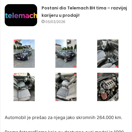
Postani dio Telemach BH tima – razvijaj
karijeru u prodaji!
05/02/2026
Automobil je prešao za njega jako skromnih 264.000 km.