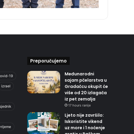
Preporučujemo
Međunarodni
ovid-19
sajam pčelarstva u
Gradačcu okupit će
izrael
više od 20 izlagača
iz pet zemalja
17 hours ranije
sjednik
Ljeto nije završilo:
Iskoristite vikend
vrijeme
uz more i 1 noćenje
gratis u Baškom